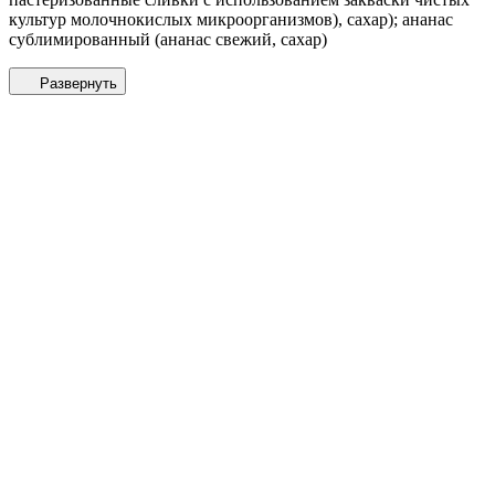
культур молочнокислых микроорганизмов), сахар); ананас
сублимированный (ананас свежий, сахар)
Развернуть