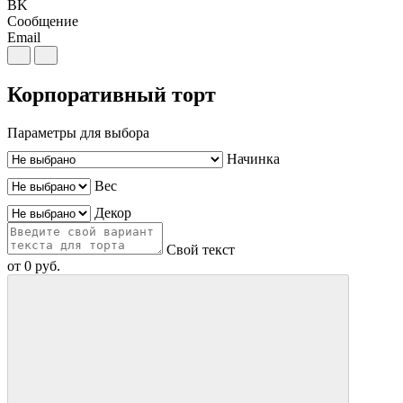
BK
Сообщение
Email
Корпоративный торт
Параметры для выбора
Начинка
Вес
Декор
Свой текст
от
0
руб.