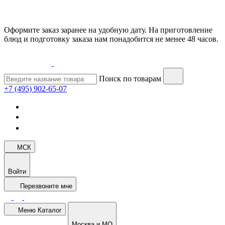
Оформите заказ заранее на удобную дату. На приготовление
блюд и подготовку заказа нам понадобится не менее 48 часов.
Поиск по товарам
+7 (495) 902-65-07
МСК
Войти
Перезвоните мне
Меню
Каталог
Москва и МО