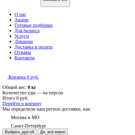
О нас
Акции
Готовые подборки
Для бизнеса
Услуги
Локации
Доставка и оплата
Отзывы
Контакты
Корзина
0
руб.
Общий вес:
0 кг
Количество еды — на
персон
Итого
0
руб.
Перейти в корзину
Мы определили ваш регион доставки, как:
Москва и МО
Санкт-Петербург
Выбрать другой
Да, всё верно