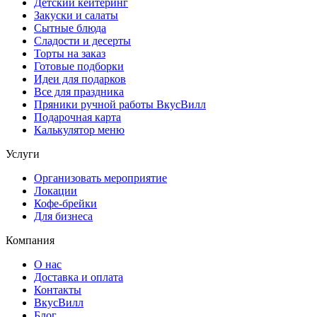
Детский кейтеринг
Закуски и салаты
Сытные блюда
Сладости и десерты
Торты на заказ
Готовые подборки
Идеи для подарков
Все для праздника
Пряники ручной работы ВкусВилл
Подарочная карта
Калькулятор меню
Услуги
Организовать мероприятие
Локации
Кофе-брейки
Для бизнеса
Компания
О нас
Доставка и оплата
Контакты
ВкусВилл
Блог