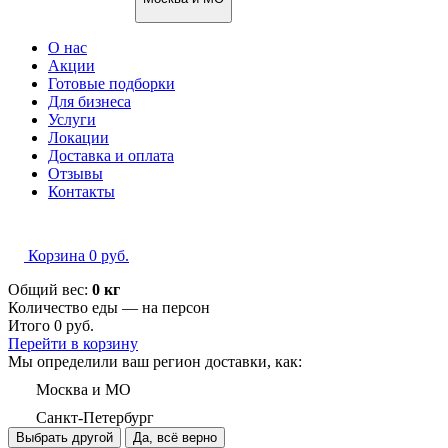
О нас
Акции
Готовые подборки
Для бизнеса
Услуги
Локации
Доставка и оплата
Отзывы
Контакты
Корзина
0
руб.
Общий вес:
0 кг
Количество еды — на
персон
Итого
0
руб.
Перейти в корзину
Мы определили ваш регион доставки, как:
Москва и МО
Санкт-Петербург
Выбрать другой
Да, всё верно