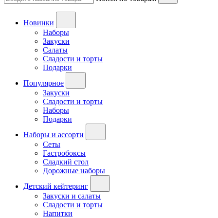
Новинки
Наборы
Закуски
Салаты
Сладости и торты
Подарки
Популярное
Закуски
Сладости и торты
Наборы
Подарки
Наборы и ассорти
Сеты
Гастробоксы
Сладкий стол
Дорожные наборы
Детский кейтеринг
Закуски и салаты
Сладости и торты
Напитки