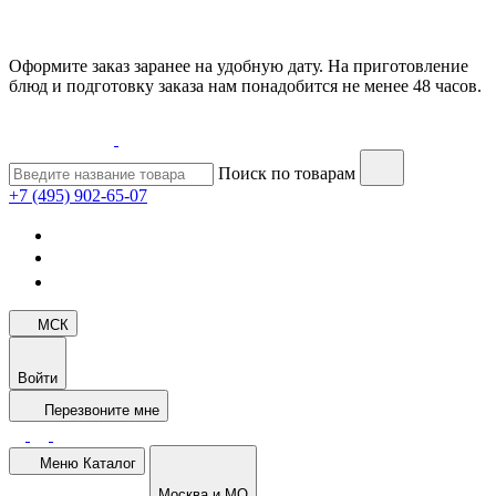
Оформите заказ заранее на удобную дату. На приготовление
блюд и подготовку заказа нам понадобится не менее 48 часов.
Поиск по товарам
+7 (495) 902-65-07
МСК
Войти
Перезвоните мне
Меню
Каталог
Москва и МО