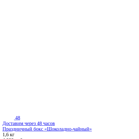
48
Доставим через 48 часов
Праздничный бокс «Шоколадно-чайный»
1,6 кг