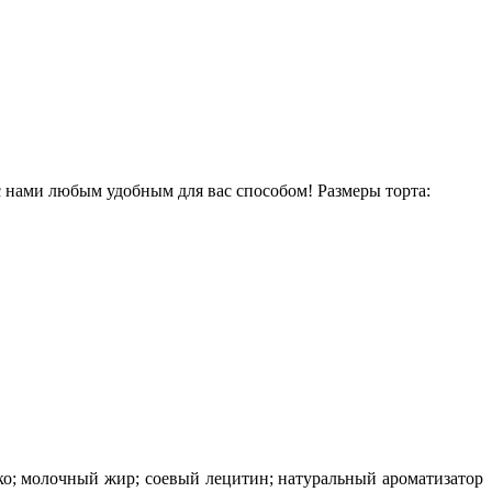
 с нами любым удобным для вас способом! Размеры торта:
око; молочный жир; соевый лецитин; натуральный ароматизатор