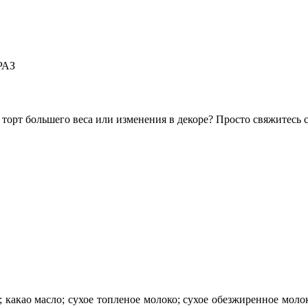
РАЗ
н торт большего веса или изменения в декоре? Просто свяжитесь
; какао масло; сухое топленое молоко; сухое обезжиренное мол