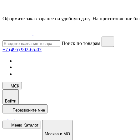
Оформите заказ заранее на удобную дату. На приготовление блю
Поиск по товарам
+7 (495) 902-65-07
МСК
Войти
Перезвоните мне
Меню
Каталог
Москва и МО