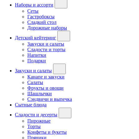
Наборы и ассорти
Сеты
Гастробоксы
Сладкий стол
Дорожные наборы
Детский кейтеринг
Закуски и салаты
Сладости и торты
Напитки
Подарки
Закуски и салаты
Канапе и закуски
Салаты
Фрукты и овощи
Шашлычки
Сэндвичи и выпечка
Сытные блюда
Сладости и десерты
Пирожные
Торты
Конфеты и букеты
Пряники