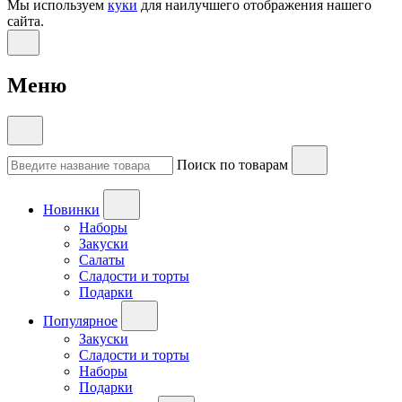
Мы используем
куки
для наилучшего отображения нашего
сайта.
Меню
Поиск по товарам
Новинки
Наборы
Закуски
Салаты
Сладости и торты
Подарки
Популярное
Закуски
Сладости и торты
Наборы
Подарки