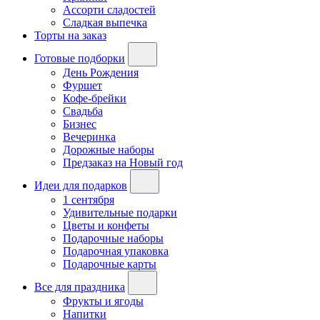
Ассорти сладостей
Сладкая выпечка
Торты на заказ
Готовые подборки
День Рождения
Фуршет
Кофе-брейки
Свадьба
Бизнес
Вечеринка
Дорожные наборы
Предзаказ на Новый год
Идеи для подарков
1 сентября
Удивительные подарки
Цветы и конфеты
Подарочные наборы
Подарочная упаковка
Подарочные карты
Все для праздника
Фрукты и ягоды
Напитки