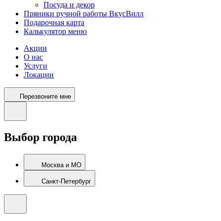
Посуда и декор
Пряники ручной работы ВкусВилл
Подарочная карта
Калькулятор меню
Акции
О нас
Услуги
Локации
Перезвоните мне
Выбор города
Москва и МО
Санкт-Петербург