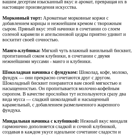
вашим десертам изысканный вкус и аромат, превращая их в
настоящие произведения искусства.
Морковный торт:
Ароматные морковные коржи с
добавлением корицы и нежнейшим кремом с творожным
сыром. Пряный вкус этой начинки в сочетании со слоем
соленой карамели и апельсиновой цедры приятно удивит и
восхитит своей сочностью.
Манго-клубника:
Мягкий чуть влажный ванильный бисквит,
пропитанный соком клубники, в сочетании с двумя
нежнейшими муссами - манго и клубники.
Шоколадная начинка с фундуком:
Шоколад, кофе, молоко,
фундук — они прекрасно сочетаются друг с другом.
Шоколадный бисквит понравится вам своей мягкостью и
насыщенностью. Он пропитывается молочно-кофейным
сиропом. В качестве прослойки тут используются сразу два
вида мусса — сладкий шоколадный и насыщенный
карамельный, с добавлением размельченного жаренного
фундука.
Миндальная начинка с клубникой:
Нежный вкус миндаля
гармонично дополняется сладкой и сочной клубникой,
создавая в каждом укусе идеальное сочетание сладости и