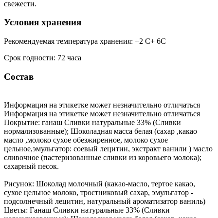
свежести.
Условия хранения
Рекомендуемая температура хранения: +2 С+ 6С
Срок годности: 72 часа
Состав
Информация на этикетке может незначительно отличаться
Информация на этикетке может незначительно отличаться
Покрытие: ганаш Сливки натуральные 33% (Сливки
нормализованные); Шоколадная масса белая (сахар ,какао
масло ,молоко сухое обезжиренное, молоко сухое
цельное,эмульгатор: соевый лецитин, экстракт ванили ) масло
сливочное (пастеризованные сливки из коровьего молока);
сахарный песок.
Рисунок: Шоколад молочный (какао-масло, тертое какао,
сухое цельное молоко, тростниковый сахар, эмульгатор -
подсолнечный лецитин, натуральный ароматизатор ваниль)
Цветы: Ганаш Сливки натуральные 33% (Сливки