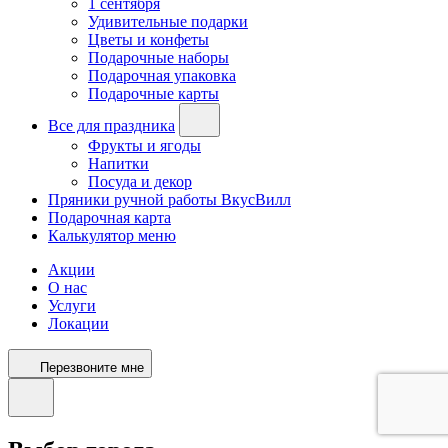
1 сентября
Удивительные подарки
Цветы и конфеты
Подарочные наборы
Подарочная упаковка
Подарочные карты
Все для праздника
Фрукты и ягоды
Напитки
Посуда и декор
Пряники ручной работы ВкусВилл
Подарочная карта
Калькулятор меню
Акции
О нас
Услуги
Локации
Перезвоните мне