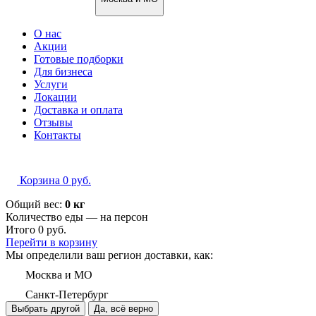
О нас
Акции
Готовые подборки
Для бизнеса
Услуги
Локации
Доставка и оплата
Отзывы
Контакты
Корзина
0
руб.
Общий вес:
0 кг
Количество еды — на
персон
Итого
0
руб.
Перейти в корзину
Мы определили ваш регион доставки, как:
Москва и МО
Санкт-Петербург
Выбрать другой
Да, всё верно