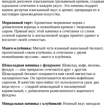
миндаля дополнен изысканным грильяжным кремом, создавая
идеальное сочетание в каждом укусе. Эта начинка подарит
вашим десертам изысканный вкус и аромат, превращая их в
настоящие произведения искусства.
Морковный торт:
Ароматные морковные коржи с
добавлением корицы и нежнейшим кремом с творожным
сыром. Пряный вкус этой начинки в сочетании со слоем
соленой карамели и апельсиновой цедры приятно удивит и
восхитит своей сочностью.
Манго-клубника:
Мягкий чуть влажный ванильный бисквит,
пропитанный соком клубники, в сочетании с двумя
нежнейшими муссами - манго и клубники.
Шоколадная начинка с фундуком:
Шоколад, кофе, молоко,
фундук — они прекрасно сочетаются друг с другом.
Шоколадный бисквит понравится вам своей мягкостью и
насыщенностью. Он пропитывается молочно-кофейным
сиропом. В качестве прослойки тут используются сразу два
вида мусса — сладкий шоколадный и насыщенный
карамельный, с добавлением размельченного жаренного
фундука.
Миндальная начинка с клубникой:
Нежный вкус миндаля