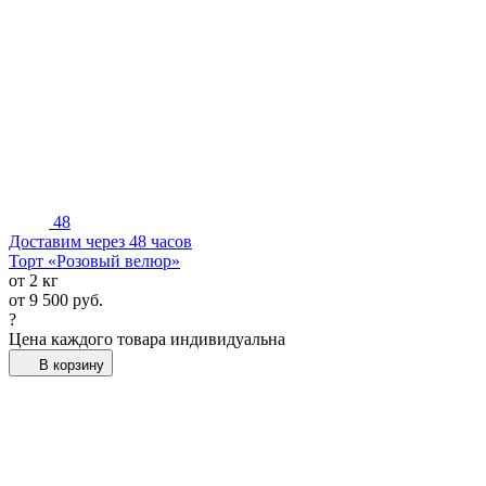
48
Доставим через 48 часов
Торт «Розовый велюр»
от 2 кг
от
9 500
руб.
?
Цена каждого товара индивидуальна
В корзину