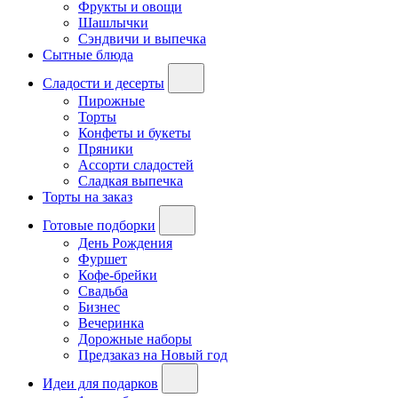
Фрукты и овощи
Шашлычки
Сэндвичи и выпечка
Сытные блюда
Сладости и десерты
Пирожные
Торты
Конфеты и букеты
Пряники
Ассорти сладостей
Сладкая выпечка
Торты на заказ
Готовые подборки
День Рождения
Фуршет
Кофе-брейки
Свадьба
Бизнес
Вечеринка
Дорожные наборы
Предзаказ на Новый год
Идеи для подарков