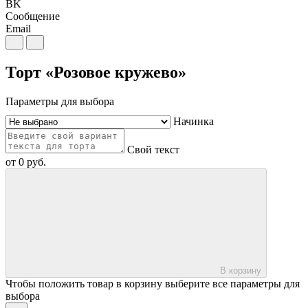
BK
Сообщение
Email
Торт «Розовое кружево»
Параметры для выбора
Начинка
Свой текст
от
0
руб.
В корзину
Чтобы положить товар в корзину выберите все параметры для
выбора