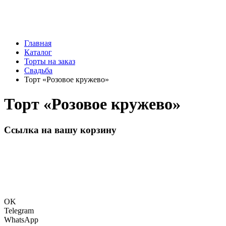
Главная
Каталог
Торты на заказ
Свадьба
Торт «Розовое кружево»
Торт «Розовое кружево»
Ссылка на вашу корзину
OK
Telegram
WhatsApp