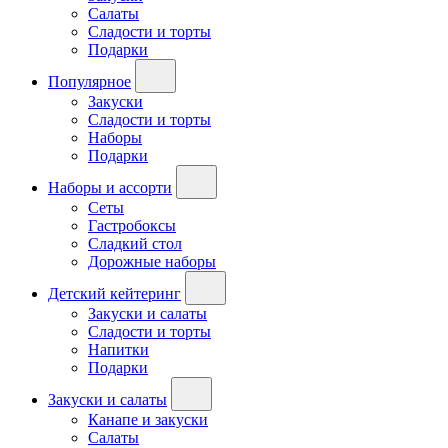
Салаты
Сладости и торты
Подарки
Популярное
Закуски
Сладости и торты
Наборы
Подарки
Наборы и ассорти
Сеты
Гастробоксы
Сладкий стол
Дорожные наборы
Детский кейтеринг
Закуски и салаты
Сладости и торты
Напитки
Подарки
Закуски и салаты
Канапе и закуски
Салаты