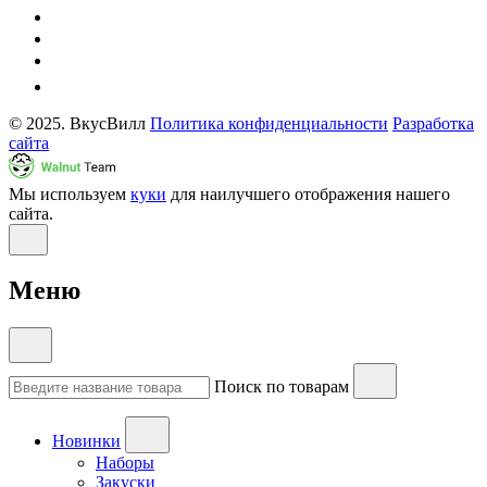
© 2025. ВкусВилл
Политика конфиденциальности
Разработка
сайта
Мы используем
куки
для наилучшего отображения нашего
сайта.
Меню
Поиск по товарам
Новинки
Наборы
Закуски