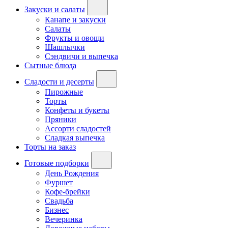
Закуски и салаты
Канапе и закуски
Салаты
Фрукты и овощи
Шашлычки
Сэндвичи и выпечка
Сытные блюда
Сладости и десерты
Пирожные
Торты
Конфеты и букеты
Пряники
Ассорти сладостей
Сладкая выпечка
Торты на заказ
Готовые подборки
День Рождения
Фуршет
Кофе-брейки
Свадьба
Бизнес
Вечеринка