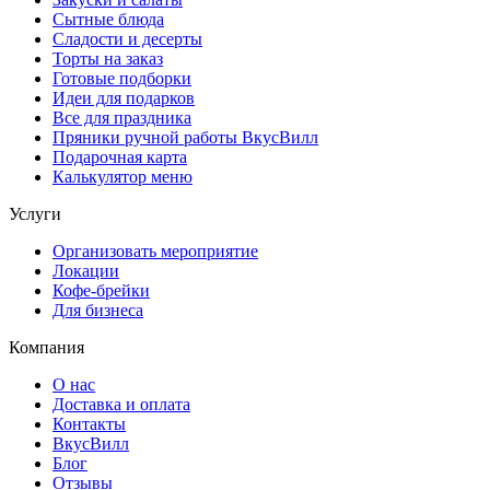
Сытные блюда
Сладости и десерты
Торты на заказ
Готовые подборки
Идеи для подарков
Все для праздника
Пряники ручной работы ВкусВилл
Подарочная карта
Калькулятор меню
Услуги
Организовать мероприятие
Локации
Кофе-брейки
Для бизнеса
Компания
О нас
Доставка и оплата
Контакты
ВкусВилл
Блог
Отзывы