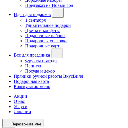
Дорожные наборы
Предзаказ на Новый год
Идеи для подарков
1 сентября
Удивительные подарки
Цветы и конфеты
Подарочные наборы
Подарочная упаковка
Подарочные карты
Все для праздника
Фрукты и ягоды
Напитки
Посуда и декор
Пряники ручной работы ВкусВилл
Подарочная карта
Калькулятор меню
Акции
О нас
Услуги
Локации
Перезвоните мне