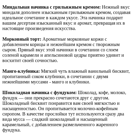
Миндальная начинка с грильяжным кремом:
Нежный вкус
миндаля дополнен изысканным грильяжным кремом, создавая
идеальное сочетание в каждом укусе. Эта начинка подарит
вашим десертам изысканный вкус и аромат, превращая их в
настоящие произведения искусства.
Морковный торт:
Ароматные морковные коржи с
добавлением корицы и нежнейшим кремом с творожным
сыром. Пряный вкус этой начинки в сочетании со слоем
соленой карамели и апельсиновой цедры приятно удивит и
восхитит своей сочностью.
Манго-клубника:
Мягкий чуть влажный ванильный бисквит,
пропитанный соком клубники, в сочетании с двумя
нежнейшими муссами - манго и клубники.
Шоколадная начинка с фундуком:
Шоколад, кофе, молоко,
фундук — они прекрасно сочетаются друг с другом.
Шоколадный бисквит понравится вам своей мягкостью и
насыщенностью. Он пропитывается молочно-кофейным
сиропом. В качестве прослойки тут используются сразу два
вида мусса — сладкий шоколадный и насыщенный
карамельный, с добавлением размельченного жаренного
фундука.