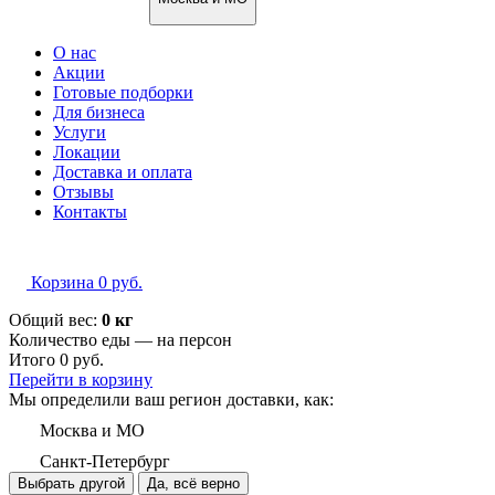
О нас
Акции
Готовые подборки
Для бизнеса
Услуги
Локации
Доставка и оплата
Отзывы
Контакты
Корзина
0
руб.
Общий вес:
0 кг
Количество еды — на
персон
Итого
0
руб.
Перейти в корзину
Мы определили ваш регион доставки, как:
Москва и МО
Санкт-Петербург
Выбрать другой
Да, всё верно