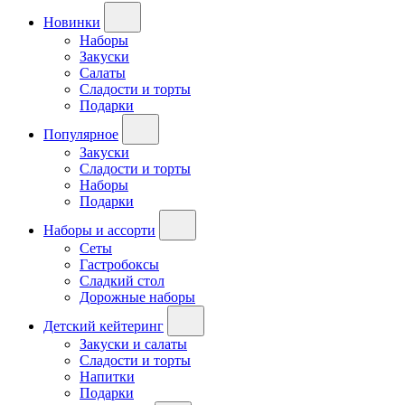
Новинки
Наборы
Закуски
Салаты
Сладости и торты
Подарки
Популярное
Закуски
Сладости и торты
Наборы
Подарки
Наборы и ассорти
Сеты
Гастробоксы
Сладкий стол
Дорожные наборы
Детский кейтеринг
Закуски и салаты
Сладости и торты
Напитки
Подарки