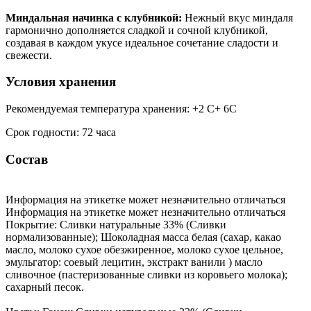
Миндальная начинка с клубникой:
Нежный вкус миндаля
гармонично дополняется сладкой и сочной клубникой,
создавая в каждом укусе идеальное сочетание сладости и
свежести.
Условия хранения
Рекомендуемая температура хранения: +2 С+ 6С
Срок годности: 72 часа
Состав
Информация на этикетке может незначительно отличаться
Информация на этикетке может незначительно отличаться
Покрытие: Сливки натуральные 33% (Сливки
нормализованные); Шоколадная масса белая (сахар, какао
масло, молоко сухое обезжиренное, молоко сухое цельное,
эмульгатор: соевый лецитин, экстракт ванили ) масло
сливочное (пастеризованные сливки из коровьего молока);
сахарный песок.