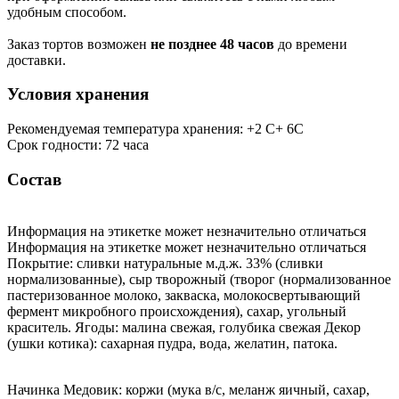
удобным способом.
Заказ тортов возможен
не позднее 48 часов
до времени
доставки.
Условия хранения
Рекомендуемая температура хранения: +2 С+ 6С
Срок годности: 72 часа
Состав
Информация на этикетке может незначительно отличаться
Информация на этикетке может незначительно отличаться
Покрытие: сливки натуральные м.д.ж. 33% (сливки
нормализованные), сыр творожный (творог (нормализованное
пастеризованное молоко, закваска, молокосвертывающий
фермент микробного происхождения), сахар, угольный
краситель. Ягоды: малина свежая, голубика свежая Декор
(ушки котика): сахарная пудра, вода, желатин, патока.
Начинка Медовик: коржи (мука в/с, меланж яичный, сахар,