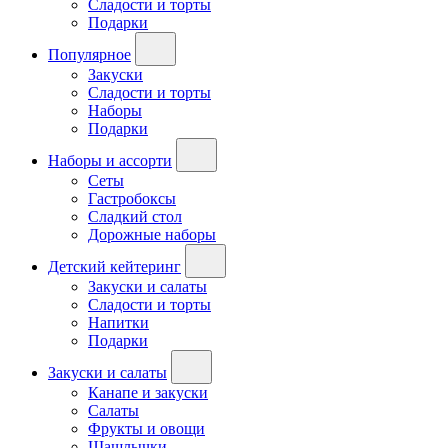
Сладости и торты
Подарки
Популярное
Закуски
Сладости и торты
Наборы
Подарки
Наборы и ассорти
Сеты
Гастробоксы
Сладкий стол
Дорожные наборы
Детский кейтеринг
Закуски и салаты
Сладости и торты
Напитки
Подарки
Закуски и салаты
Канапе и закуски
Салаты
Фрукты и овощи
Шашлычки