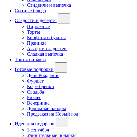
Сэндвичи и выпечка
Сытные блюда
Сладости и десерты
Пирожные
Торты
Конфеты и букеты
Пряники
Ассорти сладостей
Сладкая выпечка
Торты на заказ
Готовые подборки
День Рождения
Фуршет
Кофе-брейки
Свадьба
Бизнес
Вечеринка
Дорожные наборы
Предзаказ на Новый год
Идеи для подарков
1 сентября
Удивительные подарки