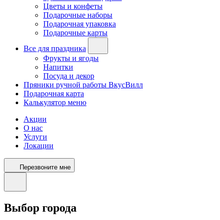
Цветы и конфеты
Подарочные наборы
Подарочная упаковка
Подарочные карты
Все для праздника
Фрукты и ягоды
Напитки
Посуда и декор
Пряники ручной работы ВкусВилл
Подарочная карта
Калькулятор меню
Акции
О нас
Услуги
Локации
Перезвоните мне
Выбор города