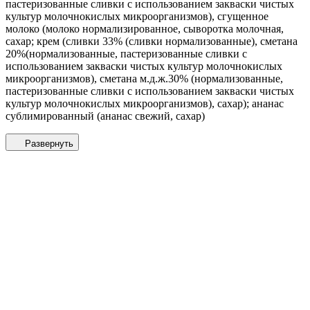
пастеризованные сливки с использованием закваски чистых
культур молочнокислых микроорганизмов), сгущенное
молоко (молоко нормализированное, сыворотка молочная,
сахар; крем (сливки 33% (сливки нормализованные), сметана
20%(нормализованные, пастеризованные сливки с
использованием закваски чистых культур молочнокислых
микроорганизмов), сметана м.д.ж.30% (нормализованные,
пастеризованные сливки с использованием закваски чистых
культур молочнокислых микроорганизмов), сахар); ананас
сублимированный (ананас свежий, сахар)
Развернуть