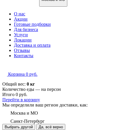
О нас
Акции
Готовые подборки
Для бизнеса
Услуги
Локации
Доставка и оплата
Отзывы
Контакты
Корзина
0
руб.
Общий вес:
0 кг
Количество еды — на
персон
Итого
0
руб.
Перейти в корзину
Мы определили ваш регион доставки, как:
Москва и МО
Санкт-Петербург
Выбрать другой
Да, всё верно