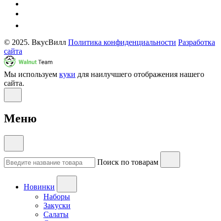
© 2025. ВкусВилл
Политика конфиденциальности
Разработка
сайта
Мы используем
куки
для наилучшего отображения нашего
сайта.
Меню
Поиск по товарам
Новинки
Наборы
Закуски
Салаты