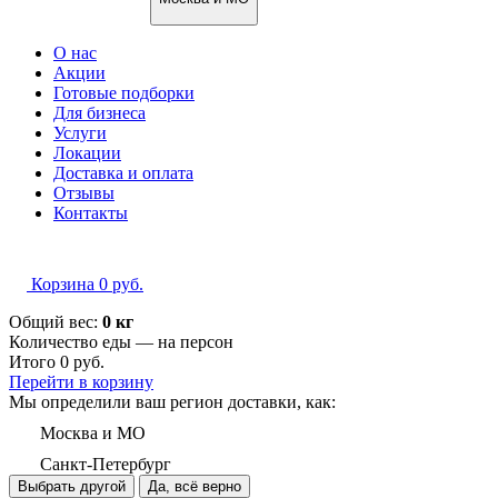
О нас
Акции
Готовые подборки
Для бизнеса
Услуги
Локации
Доставка и оплата
Отзывы
Контакты
Корзина
0
руб.
Общий вес:
0 кг
Количество еды — на
персон
Итого
0
руб.
Перейти в корзину
Мы определили ваш регион доставки, как:
Москва и МО
Санкт-Петербург
Выбрать другой
Да, всё верно