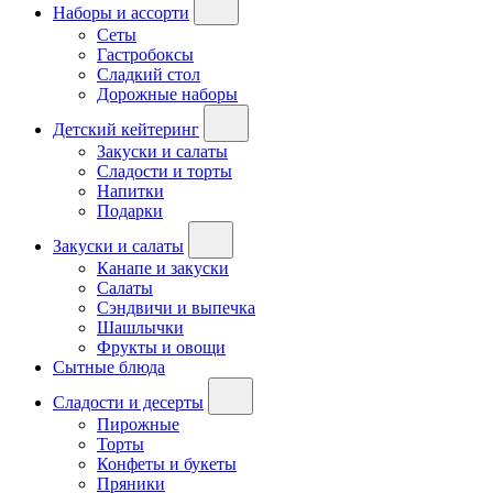
Наборы и ассорти
Сеты
Гастробоксы
Сладкий стол
Дорожные наборы
Детский кейтеринг
Закуски и салаты
Сладости и торты
Напитки
Подарки
Закуски и салаты
Канапе и закуски
Салаты
Сэндвичи и выпечка
Шашлычки
Фрукты и овощи
Сытные блюда
Сладости и десерты
Пирожные
Торты
Конфеты и букеты
Пряники