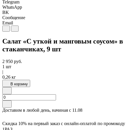
Telegram
WhatsApp
BK
Сообщение
Email
Салат «С уткой и манговым соусом» в
стаканчиках, 9 шт
2 950
руб.
1 шт
|
0,26 кг
В корзину
Доставим в любой день, начиная с
11.08
Скидка 10% на первый заказ с онлайн-оплатой по промокоду
1РАЗ