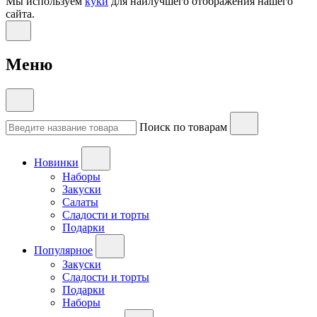
Мы используем
куки
для наилучшего отображения нашего
сайта.
Меню
Поиск по товарам
Новинки
Наборы
Закуски
Салаты
Сладости и торты
Подарки
Популярное
Закуски
Сладости и торты
Подарки
Наборы