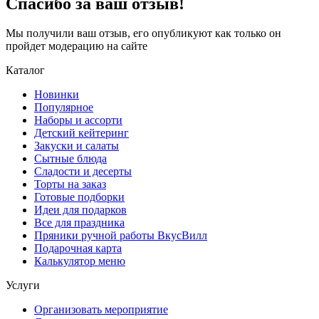
Спасибо за ваш отзыв!
Мы получили ваш отзыв, его опубликуют как только он
пройдет модерацию на сайте
Каталог
Новинки
Популярное
Наборы и ассорти
Детский кейтеринг
Закуски и салаты
Сытные блюда
Сладости и десерты
Торты на заказ
Готовые подборки
Идеи для подарков
Все для праздника
Пряники ручной работы ВкусВилл
Подарочная карта
Калькулятор меню
Услуги
Организовать мероприятие