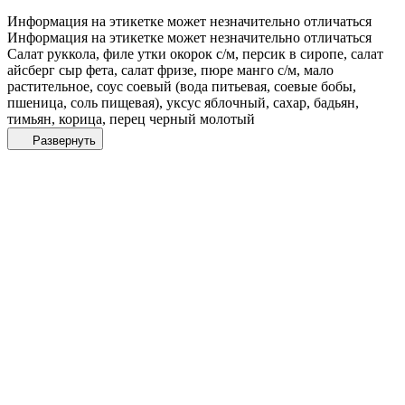
Информация на этикетке может незначительно отличаться
Информация на этикетке может незначительно отличаться
Салат руккола, филе утки окорок с/м, персик в сиропе, салат
айсберг сыр фета, салат фризе, пюре манго с/м, мало
растительное, соус соевый (вода питьевая, соевые бобы,
пшеница, соль пищевая), уксус яблочный, сахар, бадьян,
тимьян, корица, перец черный молотый
Развернуть