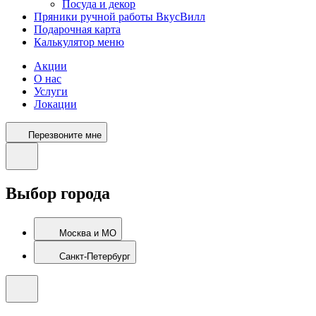
Посуда и декор
Пряники ручной работы ВкусВилл
Подарочная карта
Калькулятор меню
Акции
О нас
Услуги
Локации
Перезвоните мне
Выбор города
Москва и МО
Санкт-Петербург