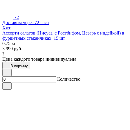
72
Доставим через 72 часа
Хит
Ассорти салатов (Нисуаз, с Ростбифом, Цезарь с индейкой) в
фуршетных стаканчиках, 15 шт
0,75 кг
3 990
руб.
?
Цена каждого товара индивидуальна
В корзину
Количество