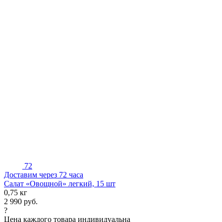
72
Доставим через 72 часа
Салат «Овощной» легкий, 15 шт
0,75 кг
2 990
руб.
?
Цена каждого товара индивидуальна