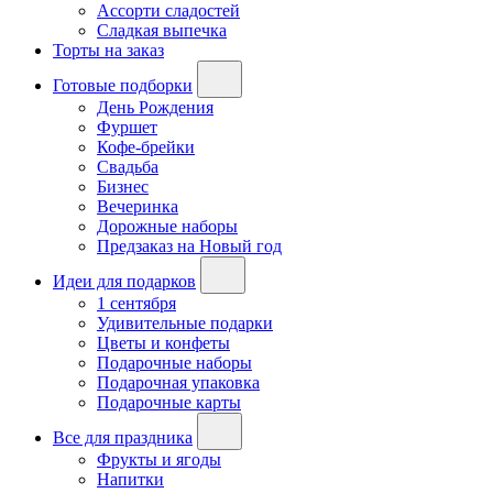
Ассорти сладостей
Сладкая выпечка
Торты на заказ
Готовые подборки
День Рождения
Фуршет
Кофе-брейки
Свадьба
Бизнес
Вечеринка
Дорожные наборы
Предзаказ на Новый год
Идеи для подарков
1 сентября
Удивительные подарки
Цветы и конфеты
Подарочные наборы
Подарочная упаковка
Подарочные карты
Все для праздника
Фрукты и ягоды
Напитки