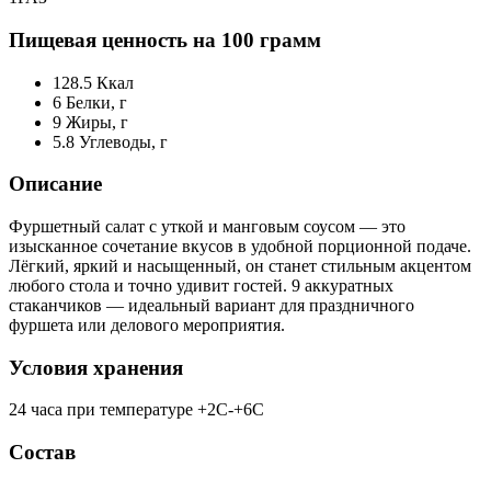
Пищевая ценность на 100 грамм
128.5
Ккал
6
Белки, г
9
Жиры, г
5.8
Углеводы, г
Описание
Фуршетный салат с уткой и манговым соусом — это
изысканное сочетание вкусов в удобной порционной подаче.
Лёгкий, яркий и насыщенный, он станет стильным акцентом
любого стола и точно удивит гостей. 9 аккуратных
стаканчиков — идеальный вариант для праздничного
фуршета или делового мероприятия.
Условия хранения
24 часа при температуре +2С-+6С
Состав