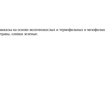
закваска на основе молочнокислых и термофильных и мезофильны
травы, оливки зеленые.