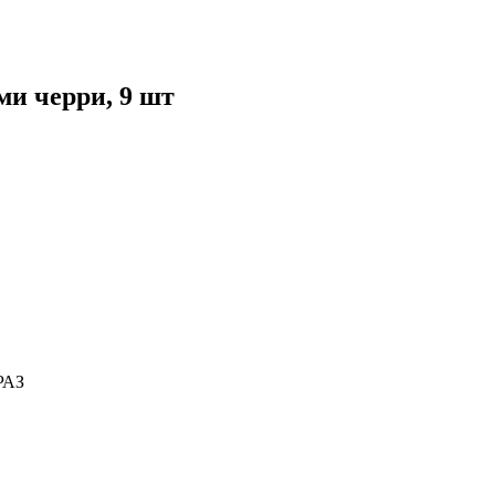
ми черри, 9 шт
РАЗ