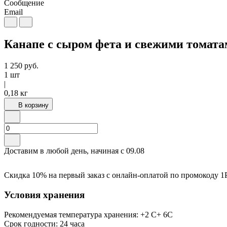
Сообщение
Email
Канапе с сыром фета и свежими томата
1 250
руб.
1 шт
|
0,18 кг
В корзину
Доставим в любой день, начиная с
09.08
Скидка 10% на первый заказ с онлайн-оплатой по промокоду
1
Условия хранения
Рекомендуемая температура хранения: +2 С+ 6С
Срок годности: 24 часа