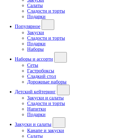
Салаты
Сладости и торты
Подарки
Популярное
Закуски
Сладости и торты
Подарки
Наборы
Наборы и ассорти
Сеты
Гастробоксы
Сладкий стол
Дорожные наборы
Детский кейтеринг
Закуски и салаты
Сладости и торты
Напитки
Подарки
Закуски и салаты
Канапе и закуски
Салаты