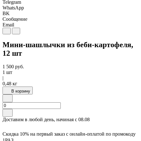
Telegram
WhatsApp
BK
Сообщение
Email
Мини-шашлычки из беби-картофеля,
12 шт
1 500
руб.
1 шт
|
0,48 кг
В корзину
Доставим в любой день, начиная с
08.08
Скидка 10% на первый заказ с онлайн-оплатой по промокоду
1РАЗ