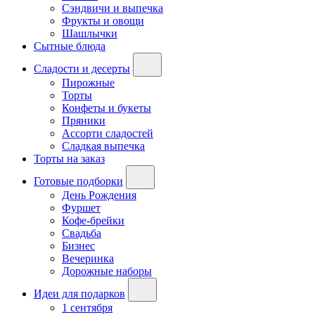
Сэндвичи и выпечка
Фрукты и овощи
Шашлычки
Сытные блюда
Сладости и десерты
Пирожные
Торты
Конфеты и букеты
Пряники
Ассорти сладостей
Сладкая выпечка
Торты на заказ
Готовые подборки
День Рождения
Фуршет
Кофе-брейки
Свадьба
Бизнес
Вечеринка
Дорожные наборы
Идеи для подарков
1 сентября