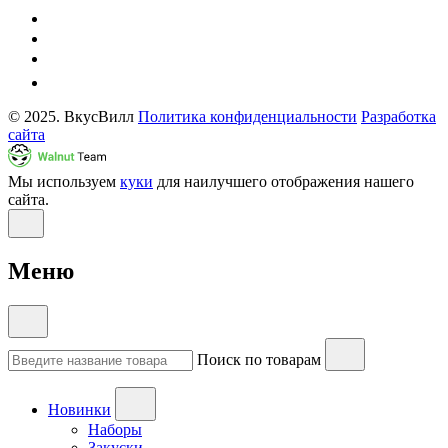
© 2025. ВкусВилл
Политика конфиденциальности
Разработка
сайта
Мы используем
куки
для наилучшего отображения нашего
сайта.
Меню
Поиск по товарам
Новинки
Наборы
Закуски