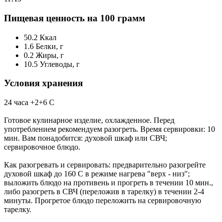
Пищевая ценность на 100 грамм
50.2
Ккал
1.6
Белки, г
0.2
Жиры, г
10.5
Углеводы, г
Условия хранения
24 часа +2+6 С
Готовое кулинарное изделие, охлажденное. Перед
употреблением рекомендуем разогреть. Время сервировки: 10
мин. Вам понадобится: духовой шкаф или СВЧ;
сервировочное блюдо.
Как разогревать и сервировать: предварительно разогрейте
духовой шкаф до 160 С в режиме нагрева "верх - низ";
выложить блюдо на противень и прогреть в течении 10 мин.,
либо разогреть в СВЧ (переложив в тарелку) в течении 2-4
минуты. Прогретое блюдо переложить на сервировочную
тарелку.