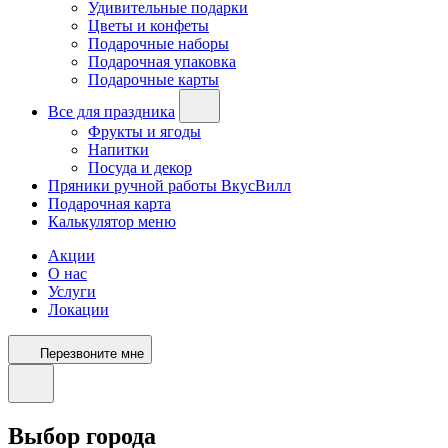
Удивительные подарки
Цветы и конфеты
Подарочные наборы
Подарочная упаковка
Подарочные карты
Все для праздника
Фрукты и ягоды
Напитки
Посуда и декор
Пряники ручной работы ВкусВилл
Подарочная карта
Калькулятор меню
Акции
О нас
Услуги
Локации
Перезвоните мне
Выбор города