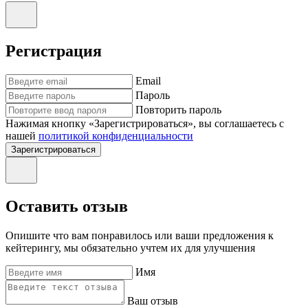
Регистрация
Email
Пароль
Повторить пароль
Нажимая кнопку «Зарегистрироваться», вы соглашаетесь с
нашей
политикой конфиденциальности
Зарегистрироваться
Оставить отзыв
Опишите что вам понравилось или ваши предложения к
кейтерингу, мы обязательно учтем их для улучшения
Имя
Ваш отзыв