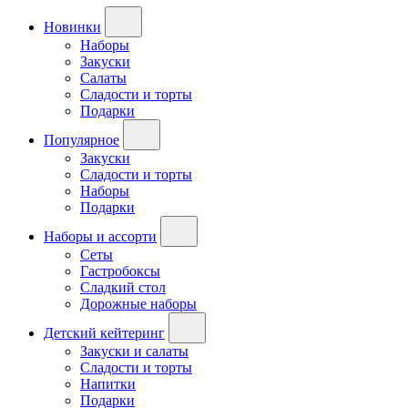
Новинки
Наборы
Закуски
Салаты
Сладости и торты
Подарки
Популярное
Закуски
Сладости и торты
Наборы
Подарки
Наборы и ассорти
Сеты
Гастробоксы
Сладкий стол
Дорожные наборы
Детский кейтеринг
Закуски и салаты
Сладости и торты
Напитки
Подарки