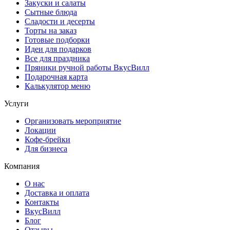
Закуски и салаты
Сытные блюда
Сладости и десерты
Торты на заказ
Готовые подборки
Идеи для подарков
Все для праздника
Пряники ручной работы ВкусВилл
Подарочная карта
Калькулятор меню
Услуги
Организовать мероприятие
Локации
Кофе-брейки
Для бизнеса
Компания
О нас
Доставка и оплата
Контакты
ВкусВилл
Блог
Отзывы