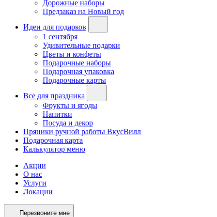
Дорожные наборы
Предзаказ на Новый год
Идеи для подарков
1 сентября
Удивительные подарки
Цветы и конфеты
Подарочные наборы
Подарочная упаковка
Подарочные карты
Все для праздника
Фрукты и ягоды
Напитки
Посуда и декор
Пряники ручной работы ВкусВилл
Подарочная карта
Калькулятор меню
Акции
О нас
Услуги
Локации
Перезвоните мне