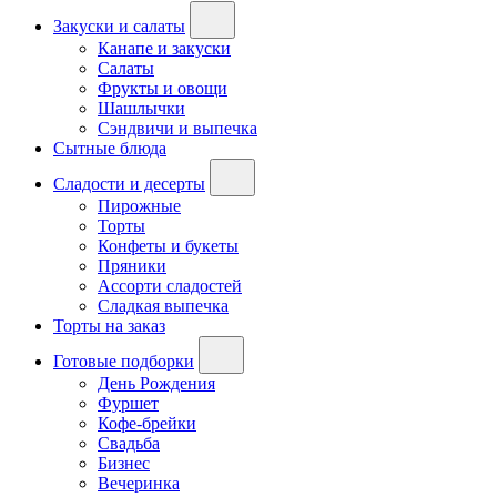
Закуски и салаты
Канапе и закуски
Салаты
Фрукты и овощи
Шашлычки
Сэндвичи и выпечка
Сытные блюда
Сладости и десерты
Пирожные
Торты
Конфеты и букеты
Пряники
Ассорти сладостей
Сладкая выпечка
Торты на заказ
Готовые подборки
День Рождения
Фуршет
Кофе-брейки
Свадьба
Бизнес
Вечеринка