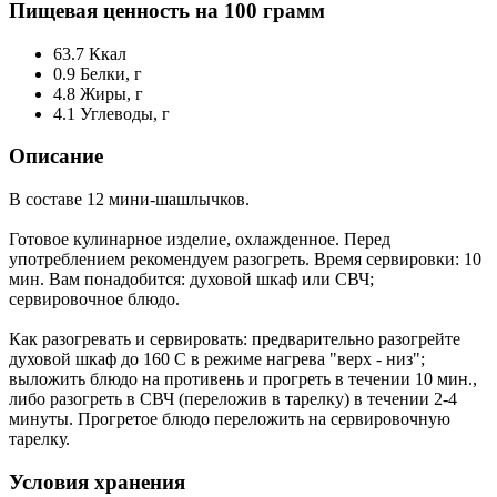
Пищевая ценность на 100 грамм
63.7
Ккал
0.9
Белки, г
4.8
Жиры, г
4.1
Углеводы, г
Описание
В составе 12 мини-шашлычков.
Готовое кулинарное изделие, охлажденное. Перед
употреблением рекомендуем разогреть. Время сервировки: 10
мин. Вам понадобится: духовой шкаф или СВЧ;
сервировочное блюдо.
Как разогревать и сервировать: предварительно разогрейте
духовой шкаф до 160 С в режиме нагрева "верх - низ";
выложить блюдо на противень и прогреть в течении 10 мин.,
либо разогреть в СВЧ (переложив в тарелку) в течении 2-4
минуты. Прогретое блюдо переложить на сервировочную
тарелку.
Условия хранения