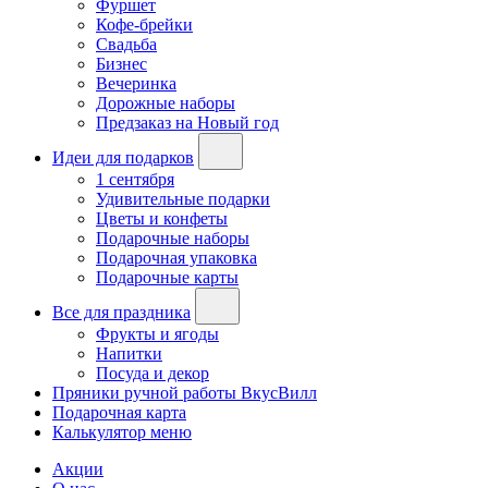
Фуршет
Кофе-брейки
Свадьба
Бизнес
Вечеринка
Дорожные наборы
Предзаказ на Новый год
Идеи для подарков
1 сентября
Удивительные подарки
Цветы и конфеты
Подарочные наборы
Подарочная упаковка
Подарочные карты
Все для праздника
Фрукты и ягоды
Напитки
Посуда и декор
Пряники ручной работы ВкусВилл
Подарочная карта
Калькулятор меню
Акции