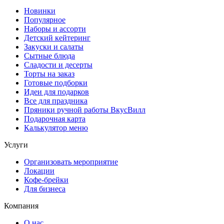
Новинки
Популярное
Наборы и ассорти
Детский кейтеринг
Закуски и салаты
Сытные блюда
Сладости и десерты
Торты на заказ
Готовые подборки
Идеи для подарков
Все для праздника
Пряники ручной работы ВкусВилл
Подарочная карта
Калькулятор меню
Услуги
Организовать мероприятие
Локации
Кофе-брейки
Для бизнеса
Компания
О нас