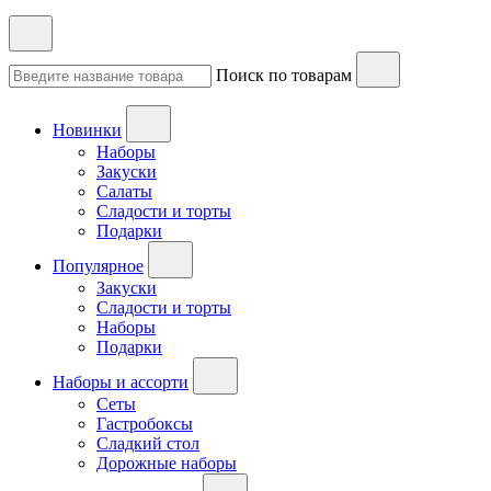
Поиск по товарам
Новинки
Наборы
Закуски
Салаты
Сладости и торты
Подарки
Популярное
Закуски
Сладости и торты
Наборы
Подарки
Наборы и ассорти
Сеты
Гастробоксы
Сладкий стол
Дорожные наборы