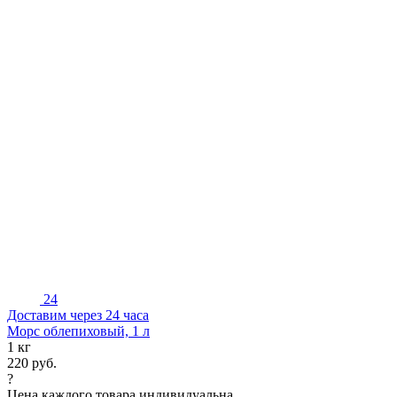
24
Доставим через 24 часа
Морс облепиховый, 1 л
1 кг
220
руб.
?
Цена каждого товара индивидуальна