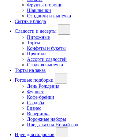
Фрукты и овощи
Шашлычки
Сэндвичи и выпечка
Сытные блюда
Сладости и десерты
Пирожные
Торты
Конфеты и букеты
Пряники
Ассорти сладостей
Сладкая выпечка
Торты на заказ
Готовые подборки
День Рождения
Фуршет
Кофе-брейки
Свадьба
Бизнес
Вечеринка
Дорожные наборы
Предзаказ на Новый год
Идеи для подарков