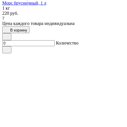
Морс брусничный, 1 л
1 кг
220
руб.
?
Цена каждого товара индивидуальна
В корзину
Количество