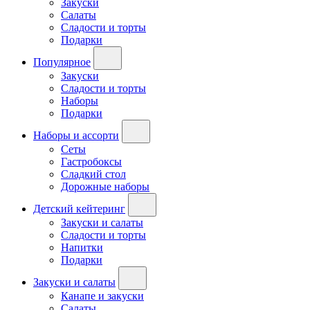
Закуски
Салаты
Сладости и торты
Подарки
Популярное
Закуски
Сладости и торты
Наборы
Подарки
Наборы и ассорти
Сеты
Гастробоксы
Сладкий стол
Дорожные наборы
Детский кейтеринг
Закуски и салаты
Сладости и торты
Напитки
Подарки
Закуски и салаты
Канапе и закуски
Салаты