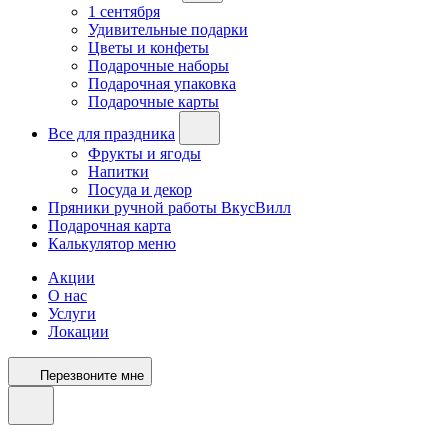
1 сентября
Удивительные подарки
Цветы и конфеты
Подарочные наборы
Подарочная упаковка
Подарочные карты
Все для праздника
Фрукты и ягоды
Напитки
Посуда и декор
Пряники ручной работы ВкусВилл
Подарочная карта
Калькулятор меню
Акции
О нас
Услуги
Локации
Перезвоните мне