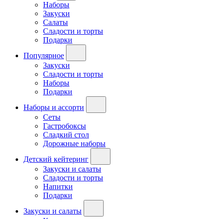
Наборы
Закуски
Салаты
Сладости и торты
Подарки
Популярное
Закуски
Сладости и торты
Наборы
Подарки
Наборы и ассорти
Сеты
Гастробоксы
Сладкий стол
Дорожные наборы
Детский кейтеринг
Закуски и салаты
Сладости и торты
Напитки
Подарки
Закуски и салаты