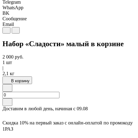
Telegram
WhatsApp
BK
Сообщение
Email
Набор «Сладости» малый в корзине
2 000
руб.
1 шт
|
2,1 кг
В корзину
Доставим в любой день, начиная с
09.08
Скидка 10% на первый заказ с онлайн-оплатой по промокоду
1РАЗ