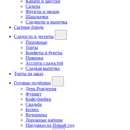
Канапе и закуски
Салаты
Фрукты и овощи
Шашлычки
Сэндвичи и выпечка
Сытные блюда
Сладости и десерты
Пирожные
Торты
Конфеты и букеты
Пряники
Ассорти сладостей
Сладкая выпечка
Торты на заказ
Готовые подборки
День Рождения
Фуршет
Кофе-брейки
Свадьба
Бизнес
Вечеринка
Дорожные наборы
Предзаказ на Новый год