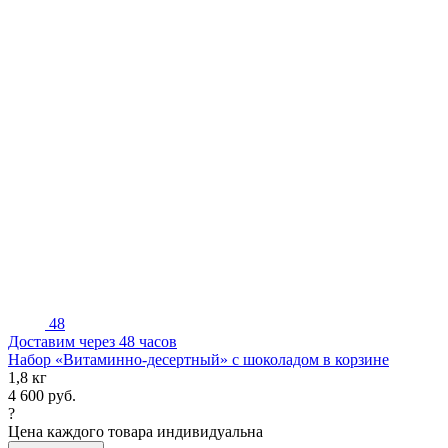
48
Доставим через 48 часов
Набор «Витаминно-десертный» с шоколадом в корзине
1,8 кг
4 600
руб.
?
Цена каждого товара индивидуальна