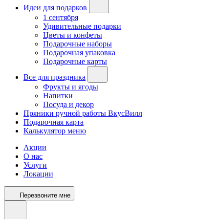
Идеи для подарков
1 сентября
Удивительные подарки
Цветы и конфеты
Подарочные наборы
Подарочная упаковка
Подарочные карты
Все для праздника
Фрукты и ягоды
Напитки
Посуда и декор
Пряники ручной работы ВкусВилл
Подарочная карта
Калькулятор меню
Акции
О нас
Услуги
Локации
Перезвоните мне