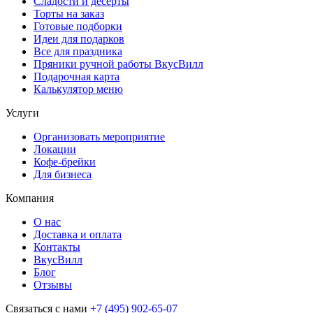
Сладости и десерты
Торты на заказ
Готовые подборки
Идеи для подарков
Все для праздника
Пряники ручной работы ВкусВилл
Подарочная карта
Калькулятор меню
Услуги
Организовать мероприятие
Локации
Кофе-брейки
Для бизнеса
Компания
О нас
Доставка и оплата
Контакты
ВкусВилл
Блог
Отзывы
Связаться с нами
+7 (495) 902-65-07