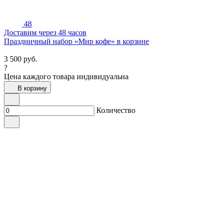
48
Доставим через 48 часов
Праздничный набор «Мир кофе» в корзине
3 500
руб.
?
Цена каждого товара индивидуальна
В корзину
Количество