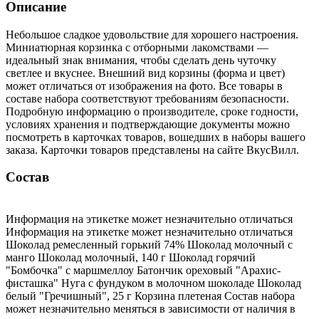
Описание
Небольшое сладкое удовольствие для хорошего настроения.
Миниатюрная корзинка с отборными лакомствами —
идеальный знак внимания, чтобы сделать день чуточку
светлее и вкуснее. Внешний вид корзины (форма и цвет)
может отличаться от изображения на фото. Все товары в
составе набора соответствуют требованиям безопасности.
Подробную информацию о производителе, сроке годности,
условиях хранения и подтверждающие документы можно
посмотреть в карточках товаров, вошедших в наборы вашего
заказа. Карточки товаров представлены на сайте ВкусВилл.
Состав
Информация на этикетке может незначительно отличаться
Информация на этикетке может незначительно отличаться
Шоколад ремесленный горький 74% Шоколад молочный с
манго Шоколад молочный, 140 г Шоколад горячий
"Бомбочка" с маршмеллоу Батончик ореховый "Арахис-
фисташка" Нуга с фундуком в молочном шоколаде Шоколад
белый "Гречишный", 25 г Корзина плетеная Состав набора
может незначительно меняться в зависимости от наличия в