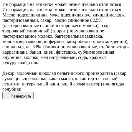
Информация на этикетке может незначительно отличаться
Информация на этикетке может незначительно отличаться
Масло подсолнечника, мука пшеничная в/с, яичный меланж
пастеризованный, сахар, масло сливочное 82,5%
(пастеризованные сливки из коровьего молока), сыр
творожный сливочный (творог (нормализованное
пастеризованное молоко, бактериальная закваска,
молокосвёртывающий фермент микробного происхождения)),
сливки м.д.ж. 33% (сливки нормализованные, стабилизатор -
каррагинан), банан, киви, фисташка, сублимированная
клубника, молоко, мёд натуральный, сода, крахмал
кукурузный, соль.
Декор: молочный шоколад бельгийского производства (сахар,
сухое цельное молоко, какао масло, какао тертое, соевый
лецитин, натуральный ванильный ароматизатор) или ягоды
голубики
Развернуть