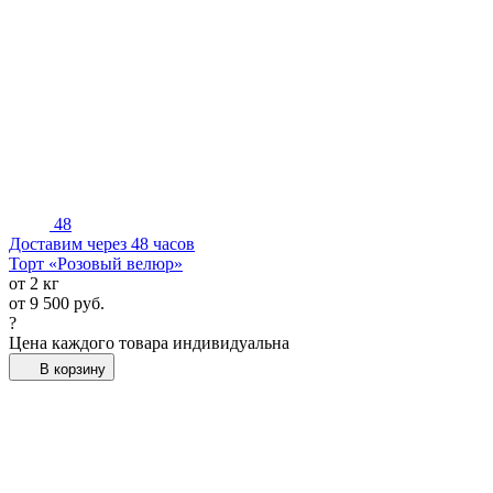
48
Доставим через 48 часов
Торт «Розовый велюр»
от 2 кг
от
9 500
руб.
?
Цена каждого товара индивидуальна
В корзину