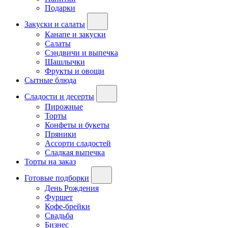
Подарки
Закуски и салаты
Канапе и закуски
Салаты
Сэндвичи и выпечка
Шашлычки
Фрукты и овощи
Сытные блюда
Сладости и десерты
Пирожные
Торты
Конфеты и букеты
Пряники
Ассорти сладостей
Сладкая выпечка
Торты на заказ
Готовые подборки
День Рождения
Фуршет
Кофе-брейки
Свадьба
Бизнес