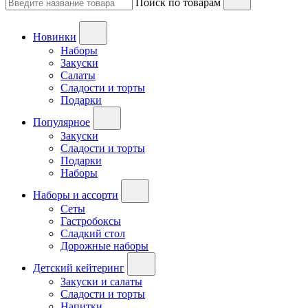
Поиск по товарам
Новинки
Наборы
Закуски
Салаты
Сладости и торты
Подарки
Популярное
Закуски
Сладости и торты
Подарки
Наборы
Наборы и ассорти
Сеты
Гастробоксы
Сладкий стол
Дорожные наборы
Детский кейтеринг
Закуски и салаты
Сладости и торты
Напитки