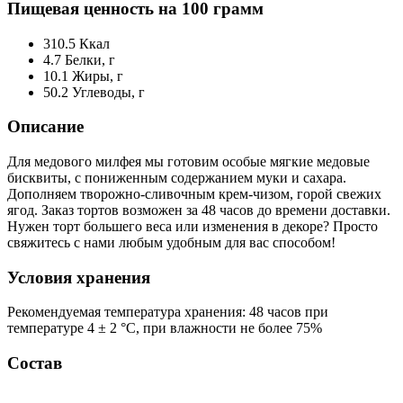
Пищевая ценность на 100 грамм
310.5
Ккал
4.7
Белки, г
10.1
Жиры, г
50.2
Углеводы, г
Описание
Для медового милфея мы готовим особые мягкие медовые
бисквиты, с пониженным содержанием муки и сахара.
Дополняем творожно-сливочным крем-чизом, горой свежих
ягод. Заказ тортов возможен за 48 часов до времени доставки.
Нужен торт большего веса или изменения в декоре? Просто
свяжитесь с нами любым удобным для вас способом!
Условия хранения
Рекомендуемая температура хранения: 48 часов при
температуре 4 ± 2 °С, при влажности не более 75%
Состав