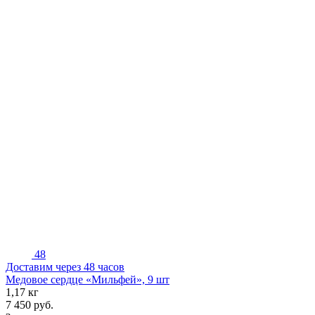
48
Доставим через 48 часов
Медовое сердце «Мильфей», 9 шт
1,17 кг
7 450
руб.