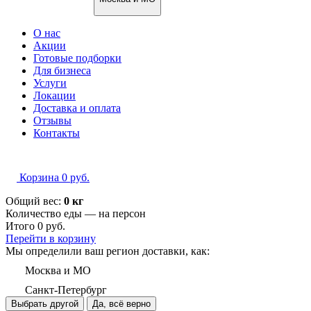
О нас
Акции
Готовые подборки
Для бизнеса
Услуги
Локации
Доставка и оплата
Отзывы
Контакты
Корзина
0
руб.
Общий вес:
0 кг
Количество еды — на
персон
Итого
0
руб.
Перейти в корзину
Мы определили ваш регион доставки, как:
Москва и МО
Санкт-Петербург
Выбрать другой
Да, всё верно