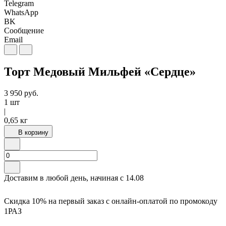
Telegram
WhatsApp
BK
Сообщение
Email
Торт Медовый Мильфей «Сердце»
3 950
руб.
1 шт
|
0,65 кг
В корзину
Доставим в любой день, начиная с
14.08
Скидка 10% на первый заказ с онлайн-оплатой по промокоду
1РАЗ