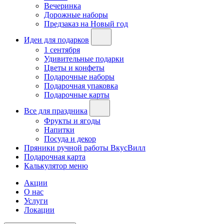
Вечеринка
Дорожные наборы
Предзаказ на Новый год
Идеи для подарков
1 сентября
Удивительные подарки
Цветы и конфеты
Подарочные наборы
Подарочная упаковка
Подарочные карты
Все для праздника
Фрукты и ягоды
Напитки
Посуда и декор
Пряники ручной работы ВкусВилл
Подарочная карта
Калькулятор меню
Акции
О нас
Услуги
Локации