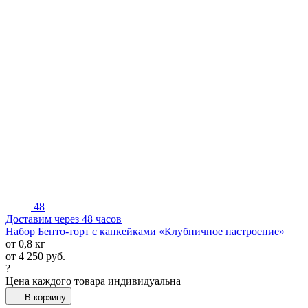
48
Доставим через 48 часов
Набор Бенто-торт с капкейками «Клубничное настроение»
от 0,8 кг
от
4 250
руб.
?
Цена каждого товара индивидуальна
В корзину