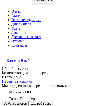
О нас
Акции
Готовые подборки
Для бизнеса
Услуги
Локации
Доставка и оплата
Отзывы
Контакты
Корзина
0
руб.
Общий вес:
0 кг
Количество еды — на
персон
Итого
0
руб.
Перейти в корзину
Мы определили ваш регион доставки, как:
Москва и МО
Санкт-Петербург
Выбрать другой
Да, всё верно