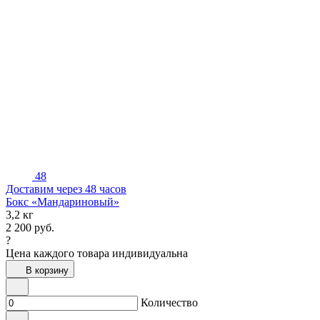
48
Доставим через 48 часов
Бокс «Мандариновый»
3,2 кг
2 200
руб.
?
Цена каждого товара индивидуальна
В корзину
Количество