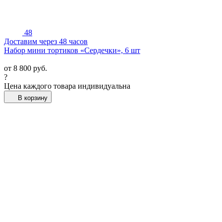
48
Доставим через 48 часов
Набор мини тортиков «Сердечки», 6 шт
от
8 800
руб.
?
Цена каждого товара индивидуальна
В корзину