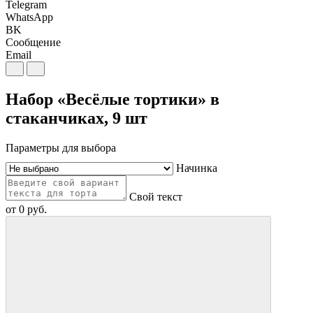
Telegram
WhatsApp
BK
Сообщение
Email
Набор «Весёлые тортики» в
стаканчиках, 9 шт
Параметры для выбора
Начинка
Свой текст
от
0
руб.