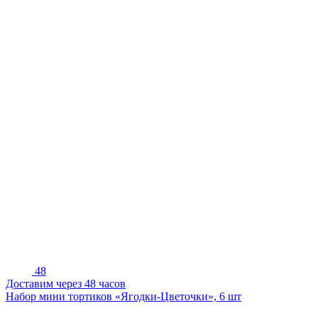
48
Доставим через 48 часов
Набор мини тортиков «Ягодки-Цветочки», 6 шт