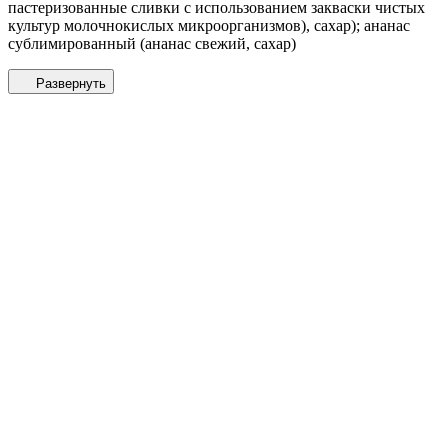
пастеризованные сливки с использованием закваски чистых
культур молочнокислых микроорганизмов), сахар); ананас
сублимированный (ананас свежий, сахар)
Развернуть