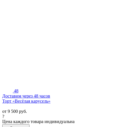
48
Доставим через 48 часов
Торт «Весёлая карусель»
от
9 500
руб.
?
Цена каждого товара индивидуальна