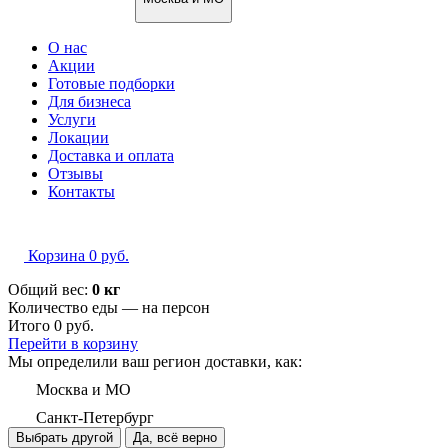
О нас
Акции
Готовые подборки
Для бизнеса
Услуги
Локации
Доставка и оплата
Отзывы
Контакты
Корзина
0
руб.
Общий вес:
0 кг
Количество еды — на
персон
Итого
0
руб.
Перейти в корзину
Мы определили ваш регион доставки, как:
Москва и МО
Санкт-Петербург
Выбрать другой
Да, всё верно