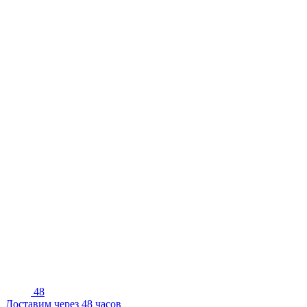
48
Доставим через 48 часов