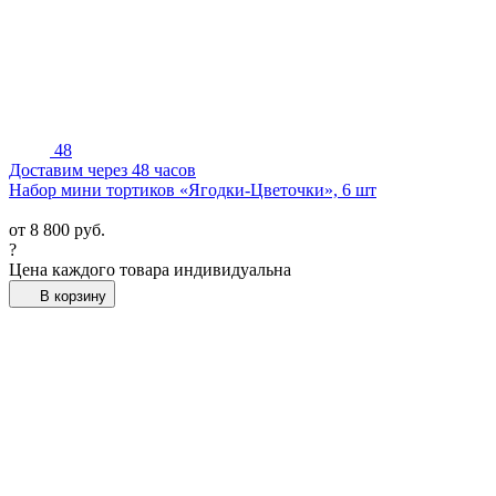
48
Доставим через 48 часов
Набор мини тортиков «Ягодки-Цветочки», 6 шт
от
8 800
руб.
?
Цена каждого товара индивидуальна
В корзину