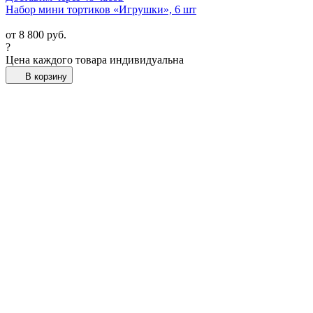
Набор мини тортиков «Игрушки», 6 шт
от
8 800
руб.
?
Цена каждого товара индивидуальна
В корзину