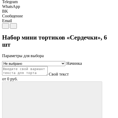
Telegram
WhatsApp
BK
Сообщение
Email
Набор мини тортиков «Сердечки», 6
шт
Параметры для выбора
Начинка
Свой текст
от
0
руб.