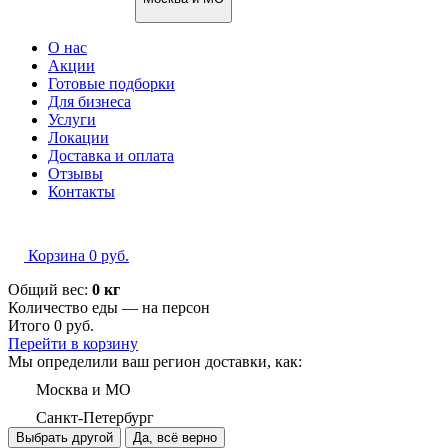
О нас
Акции
Готовые подборки
Для бизнеса
Услуги
Локации
Доставка и оплата
Отзывы
Контакты
Корзина
0
руб.
Общий вес:
0 кг
Количество еды — на
персон
Итого
0
руб.
Перейти в корзину
Мы определили ваш регион доставки, как:
Москва и МО
Санкт-Петербург
Выбрать другой
Да, всё верно