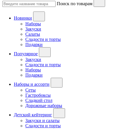
Поиск по товарам
Новинки
Наборы
Закуски
Салаты
Сладости и торты
Подарки
Популярное
Закуски
Сладости и торты
Наборы
Подарки
Наборы и ассорти
Сеты
Гастробоксы
Сладкий стол
Дорожные наборы
Детский кейтеринг
Закуски и салаты
Сладости и торты