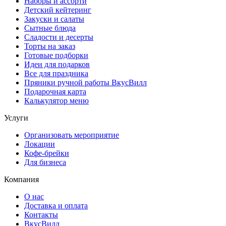
Наборы и ассорти
Детский кейтеринг
Закуски и салаты
Сытные блюда
Сладости и десерты
Торты на заказ
Готовые подборки
Идеи для подарков
Все для праздника
Пряники ручной работы ВкусВилл
Подарочная карта
Калькулятор меню
Услуги
Организовать мероприятие
Локации
Кофе-брейки
Для бизнеса
Компания
О нас
Доставка и оплата
Контакты
ВкусВилл