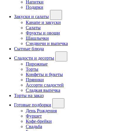
Напитки
Подарки
Закуски и салаты
Канапе и закуски
Салаты
Фрукты и овощи
Шашлычки
Сэндвичи и выпечка
Сытные блюда
Сладости и десерты
Пирожные
Торты
Конфеты и букеты
Пряники
Ассорти сладостей
Сладкая выпечка
Торты на заказ
Готовые подборки
День Рождения
Фуршет
Кофе-брейки
Свадьба