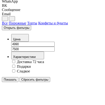
WhatsApp
BK
Сообщение
Email
Все
Пирожные
Торты
Конфеты и букеты
Открыть фильтры
Цена
Характеристики
Доставка 72 часа
Подарки
Сладкое