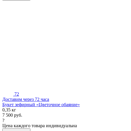
72
Доставим через 72 часа
Букет зефирный «Цветочное обаяние»
0,35 кг
7 500
руб.
?
Цена каждого товара индивидуальна