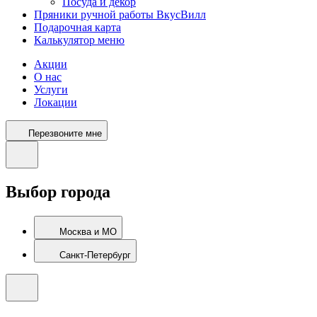
Посуда и декор
Пряники ручной работы ВкусВилл
Подарочная карта
Калькулятор меню
Акции
О нас
Услуги
Локации
Перезвоните мне
Выбор города
Москва и МО
Санкт-Петербург