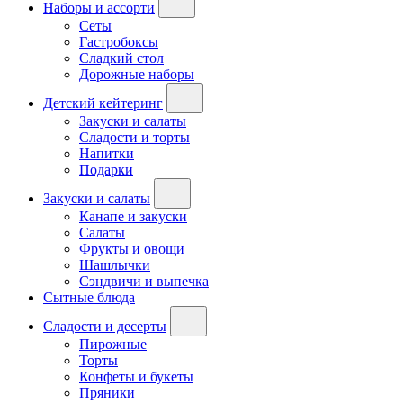
Наборы и ассорти
Сеты
Гастробоксы
Сладкий стол
Дорожные наборы
Детский кейтеринг
Закуски и салаты
Сладости и торты
Напитки
Подарки
Закуски и салаты
Канапе и закуски
Салаты
Фрукты и овощи
Шашлычки
Сэндвичи и выпечка
Сытные блюда
Сладости и десерты
Пирожные
Торты
Конфеты и букеты
Пряники