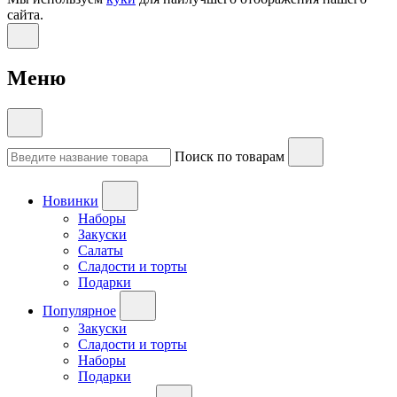
сайта.
Меню
Поиск по товарам
Новинки
Наборы
Закуски
Салаты
Сладости и торты
Подарки
Популярное
Закуски
Сладости и торты
Наборы
Подарки