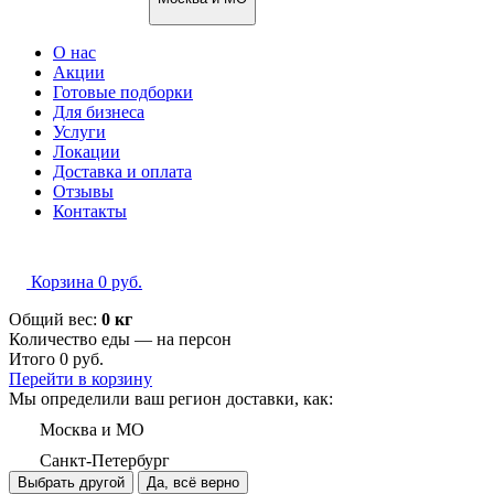
О нас
Акции
Готовые подборки
Для бизнеса
Услуги
Локации
Доставка и оплата
Отзывы
Контакты
Корзина
0
руб.
Общий вес:
0 кг
Количество еды — на
персон
Итого
0
руб.
Перейти в корзину
Мы определили ваш регион доставки, как:
Москва и МО
Санкт-Петербург
Выбрать другой
Да, всё верно