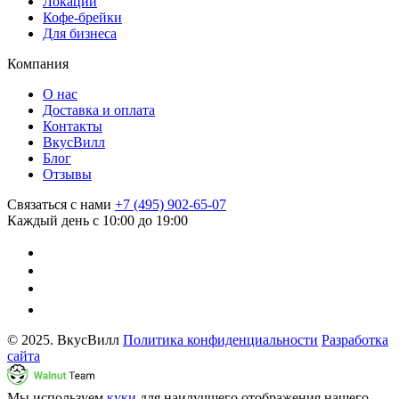
Локации
Кофе-брейки
Для бизнеса
Компания
О нас
Доставка и оплата
Контакты
ВкусВилл
Блог
Отзывы
Связаться с нами
+7 (495) 902-65-07
Каждый день с 10:00 до 19:00
© 2025. ВкусВилл
Политика конфиденциальности
Разработка
сайта
Мы используем
куки
для наилучшего отображения нашего