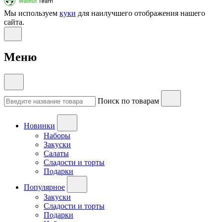
Мы используем
куки
для наилучшего отображения нашего
сайта.
Меню
Поиск по товарам
Новинки
Наборы
Закуски
Салаты
Сладости и торты
Подарки
Популярное
Закуски
Сладости и торты
Подарки