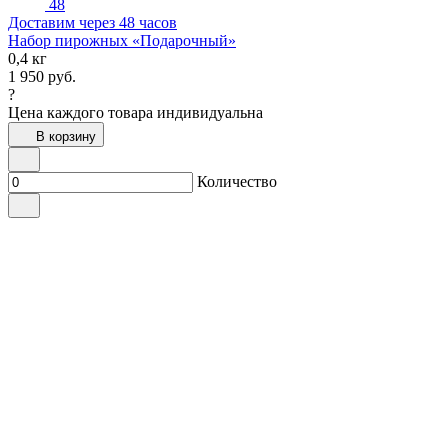
48
Доставим через 48 часов
Набор пирожных «Подарочный»
0,4 кг
1 950
руб.
?
Цена каждого товара индивидуальна
В корзину
Количество