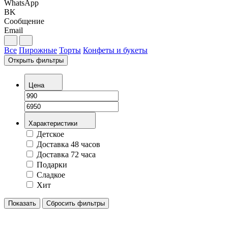
WhatsApp
BK
Сообщение
Email
Все
Пирожные
Торты
Конфеты и букеты
Открыть фильтры
Цена
Характеристики
Детское
Доставка 48 часов
Доставка 72 часа
Подарки
Сладкое
Хит