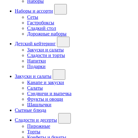
Наборы
Наборы и ассорти
Сеты
Гастробоксы
Сладкий стол
Дорожные наборы
Детский кейтеринг
Закуски и салаты
Сладости и торты
Напитки
Подарки
Закуски и салаты
Канапе и закуски
Салаты
Сэндвичи и выпечка
Фрукты и овощи
Шашлычки
Сытные блюда
Сладости и десерты
Пирожные
Торты
Конфеты и букеты