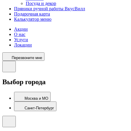
Посуда и декор
Пряники ручной работы ВкусВилл
Подарочная карта
Калькулятор меню
Акции
О нас
Услуги
Локации
Перезвоните мне
Выбор города
Москва и МО
Санкт-Петербург