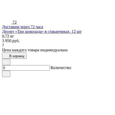
72
Доставим через 72 часа
Десерт «Три шоколада» в стаканчиках, 12 шт
0,72 кг
3 950
руб.
?
Цена каждого товара индивидуальна
В корзину
Количество