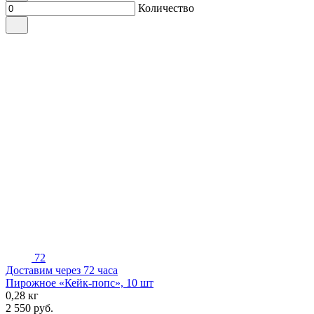
Количество
72
Доставим через 72 часа
Пирожное «Кейк-попс», 10 шт
0,28 кг
2 550
руб.