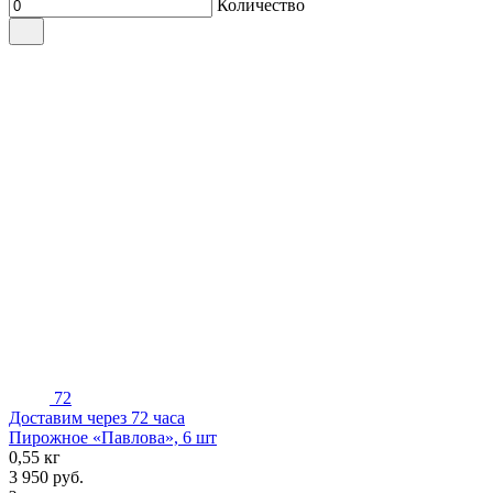
Количество
72
Доставим через 72 часа
Пирожное «Павлова», 6 шт
0,55 кг
3 950
руб.