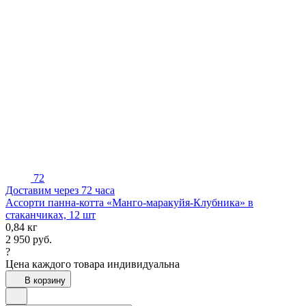
72
Доставим через 72 часа
Ассорти панна-котта «Манго-маракуйя-Клубника» в
стаканчиках, 12 шт
0,84 кг
2 950
руб.
?
Цена каждого товара индивидуальна
В корзину