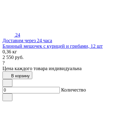
24
Доставим через 24 часа
Блинный мешочек с курицей и грибами, 12 шт
0,36 кг
2 550
руб.
?
Цена каждого товара индивидуальна
В корзину
Количество