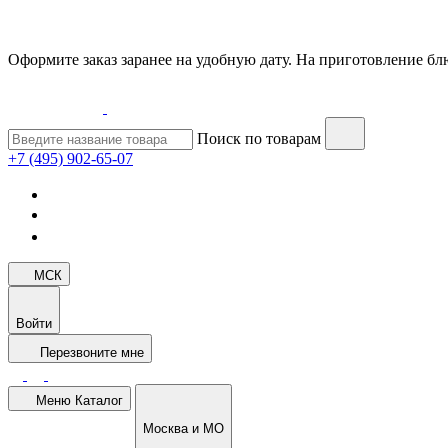
Оформите заказ заранее на удобную дату. На приготовление блю
Поиск по товарам
+7 (495) 902-65-07
МСК
Войти
Перезвоните мне
Меню
Каталог
Москва и МО