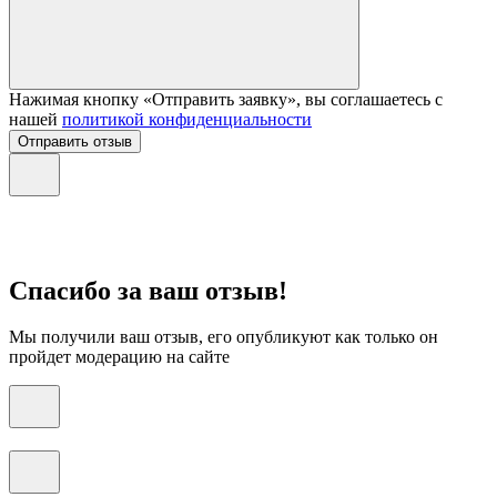
Нажимая кнопку «Отправить заявку», вы соглашаетесь с
нашей
политикой конфиденциальности
Отправить отзыв
Спасибо за ваш отзыв!
Мы получили ваш отзыв, его опубликуют как только он
пройдет модерацию на сайте