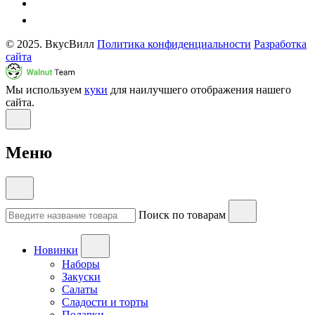
© 2025. ВкусВилл
Политика конфиденциальности
Разработка
сайта
Мы используем
куки
для наилучшего отображения нашего
сайта.
Меню
Поиск по товарам
Новинки
Наборы
Закуски
Салаты
Сладости и торты
Подарки