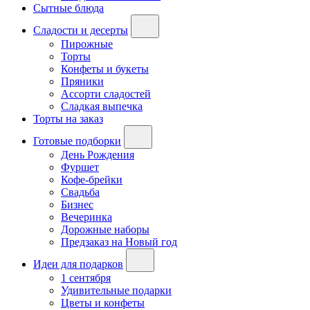
Сытные блюда
Сладости и десерты
Пирожные
Торты
Конфеты и букеты
Пряники
Ассорти сладостей
Сладкая выпечка
Торты на заказ
Готовые подборки
День Рождения
Фуршет
Кофе-брейки
Свадьба
Бизнес
Вечеринка
Дорожные наборы
Предзаказ на Новый год
Идеи для подарков
1 сентября
Удивительные подарки
Цветы и конфеты