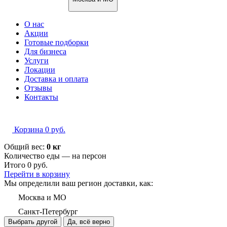
О нас
Акции
Готовые подборки
Для бизнеса
Услуги
Локации
Доставка и оплата
Отзывы
Контакты
Корзина
0
руб.
Общий вес:
0 кг
Количество еды — на
персон
Итого
0
руб.
Перейти в корзину
Мы определили ваш регион доставки, как:
Москва и МО
Санкт-Петербург
Выбрать другой
Да, всё верно