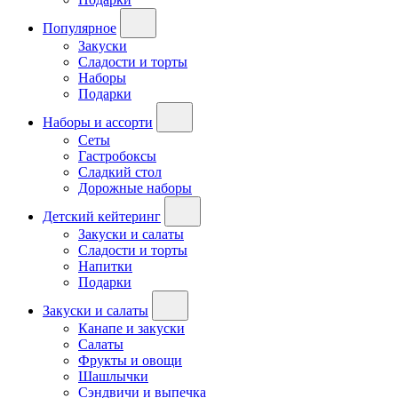
Популярное
Закуски
Сладости и торты
Наборы
Подарки
Наборы и ассорти
Сеты
Гастробоксы
Сладкий стол
Дорожные наборы
Детский кейтеринг
Закуски и салаты
Сладости и торты
Напитки
Подарки
Закуски и салаты
Канапе и закуски
Салаты
Фрукты и овощи
Шашлычки
Сэндвичи и выпечка