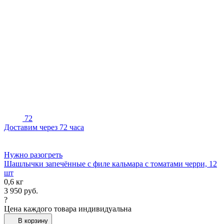
72
Доставим через 72 часа
Нужно разогреть
Шашлычки запечённые с филе кальмара с томатами черри, 12
шт
0,6 кг
3 950
руб.
?
Цена каждого товара индивидуальна
В корзину