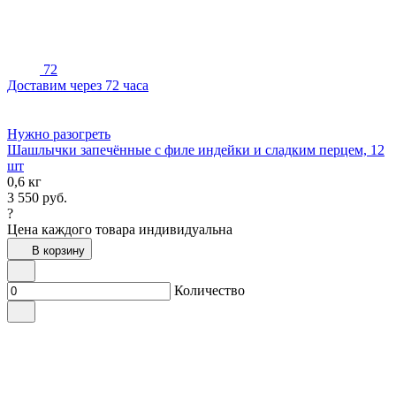
72
Доставим через 72 часа
Нужно разогреть
Шашлычки запечённые с филе индейки и сладким перцем, 12
шт
0,6 кг
3 550
руб.
?
Цена каждого товара индивидуальна
В корзину
Количество