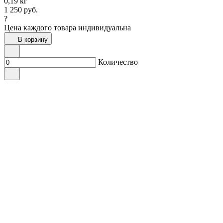
0,19 кг
1 250
руб.
?
Цена каждого товара индивидуальна
В корзину
Количество