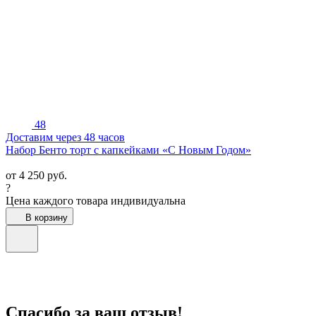
48
Доставим через 48 часов
Набор Бенто торт с капкейками «С Новым Годом»
от
4 250
руб.
?
Цена каждого товара индивидуальна
В корзину
Спасибо за ваш отзыв!