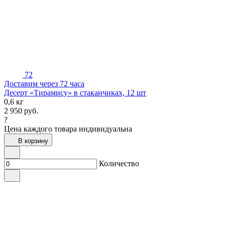
72
Доставим через 72 часа
Десерт «Тирамису» в стаканчиках, 12 шт
0,6 кг
2 950
руб.
?
Цена каждого товара индивидуальна
В корзину
Количество