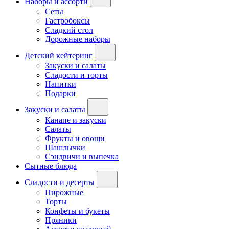
Наборы и ассорти
Сеты
Гастробоксы
Сладкий стол
Дорожные наборы
Детский кейтеринг
Закуски и салаты
Сладости и торты
Напитки
Подарки
Закуски и салаты
Канапе и закуски
Салаты
Фрукты и овощи
Шашлычки
Сэндвичи и выпечка
Сытные блюда
Сладости и десерты
Пирожные
Торты
Конфеты и букеты
Пряники