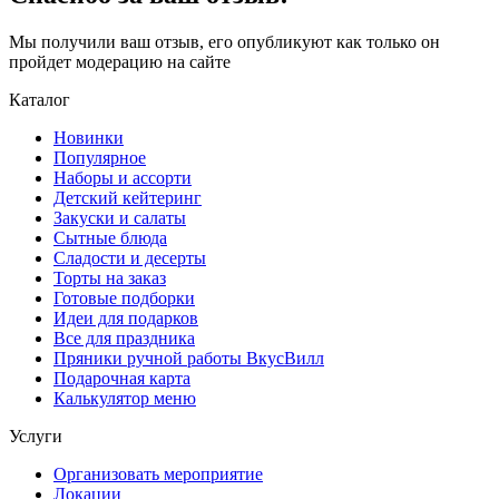
Мы получили ваш отзыв, его опубликуют как только он
пройдет модерацию на сайте
Каталог
Новинки
Популярное
Наборы и ассорти
Детский кейтеринг
Закуски и салаты
Сытные блюда
Сладости и десерты
Торты на заказ
Готовые подборки
Идеи для подарков
Все для праздника
Пряники ручной работы ВкусВилл
Подарочная карта
Калькулятор меню
Услуги
Организовать мероприятие
Локации