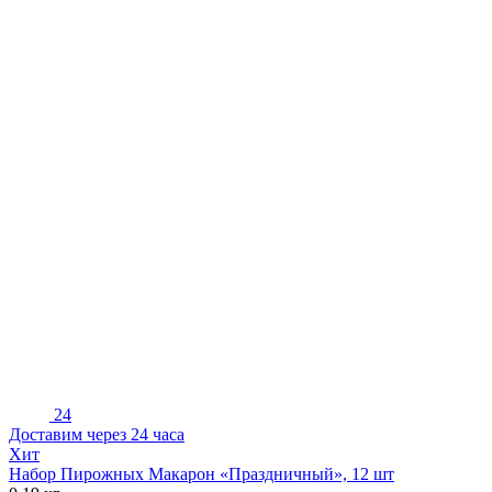
24
Доставим через 24 часа
Хит
Набор Пирожных Макарон «Праздничный», 12 шт