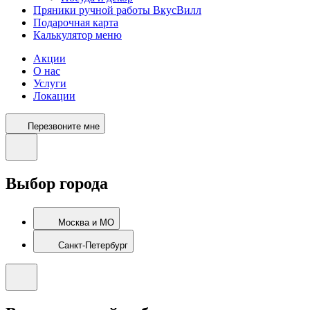
Пряники ручной работы ВкусВилл
Подарочная карта
Калькулятор меню
Акции
О нас
Услуги
Локации
Перезвоните мне
Выбор города
Москва и МО
Санкт-Петербург