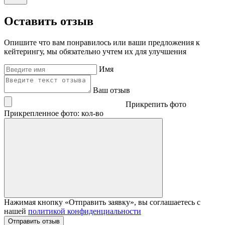
Оставить отзыв
Опишите что вам понравилось или ваши предложения к
кейтерингу, мы обязательно учтем их для улучшения
Имя
Ваш отзыв
Прикрепить фото
Прикрепленное фото: кол-во
Нажимая кнопку «Отправить заявку», вы соглашаетесь с
нашей
политикой конфиденциальности
Отправить отзыв