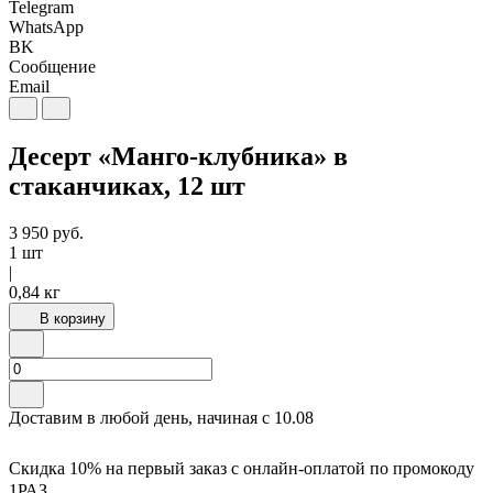
Telegram
WhatsApp
BK
Сообщение
Email
Десерт «Манго-клубника» в
стаканчиках, 12 шт
3 950
руб.
1 шт
|
0,84 кг
В корзину
Доставим в любой день, начиная с
10.08
Скидка 10% на первый заказ с онлайн-оплатой по промокоду
1РАЗ