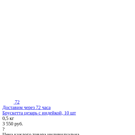
72
Доставим через 72 часа
Брускетта цезарь с индейкой, 10 шт
0,5 кг
3 550
руб.
?
Цена каждого товара индивидуальна