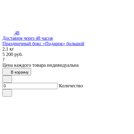
48
Доставим через 48 часов
Праздничный бокс «Подарок» большой
2,1 кг
5 200
руб.
?
Цена каждого товара индивидуальна
В корзину
Количество