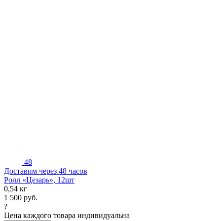
48
Доставим через 48 часов
Ролл «Цезарь», 12шт
0,54 кг
1 500
руб.
?
Цена каждого товара индивидуальна