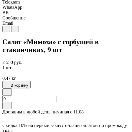
Telegram
WhatsApp
BK
Сообщение
Email
Салат «Мимоза» с горбушей в
стаканчиках, 9 шт
2 550
руб.
1 шт
|
0,47 кг
В корзину
Доставим в любой день, начиная с
11.08
Скидка 10% на первый заказ с онлайн-оплатой по промокоду
1РАЗ