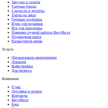
Закуски и салаты
Сытные блюда
Сладости и десерты
Торты на заказ
Готовые подборки
Идеи для подарков
Все для праздника
Пряники ручной работы ВкусВилл
Подарочная карта
Калькулятор меню
Услуги
Организовать мероприятие
Локации
Кофе-брейки
Для бизнеса
Компания
О нас
Доставка и оплата
Контакты
ВкусВилл
Блог