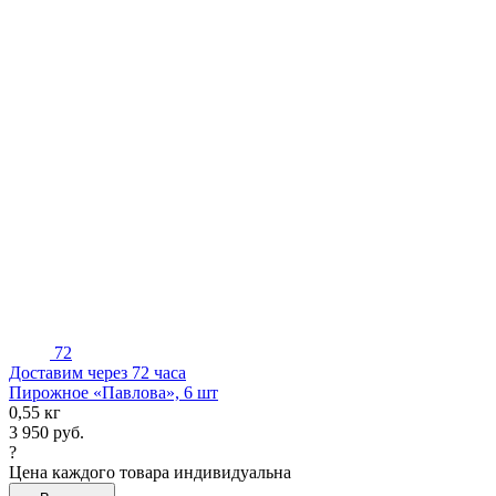
72
Доставим через 72 часа
Пирожное «Павлова», 6 шт
0,55 кг
3 950
руб.
?
Цена каждого товара индивидуальна