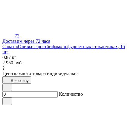
72
Доставим через 72 часа
Салат «Оливье с ростбифом» в фуршетных стаканчиках, 15
шт
0,87 кг
2 950
руб.
?
Цена каждого товара индивидуальна
В корзину
Количество