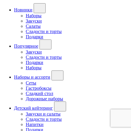
Новинки
Наборы
Закуски
Салаты
Сладости и торты
Подарки
Популярное
Закуски
Сладости и торты
Подарки
Наборы
Наборы и ассорти
Сеты
Гастробоксы
Сладкий стол
Дорожные наборы
Детский кейтеринг
Закуски и салаты
Сладости и торты
Напитки
Подарки