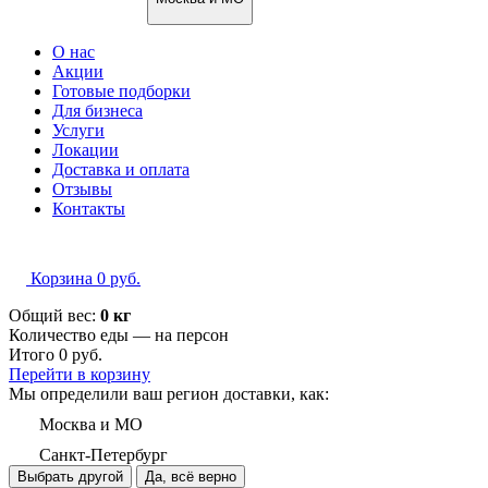
О нас
Акции
Готовые подборки
Для бизнеса
Услуги
Локации
Доставка и оплата
Отзывы
Контакты
Корзина
0
руб.
Общий вес:
0 кг
Количество еды — на
персон
Итого
0
руб.
Перейти в корзину
Мы определили ваш регион доставки, как:
Москва и МО
Санкт-Петербург
Выбрать другой
Да, всё верно