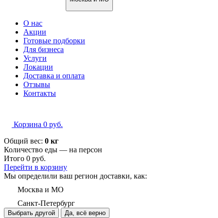
О нас
Акции
Готовые подборки
Для бизнеса
Услуги
Локации
Доставка и оплата
Отзывы
Контакты
Корзина
0
руб.
Общий вес:
0 кг
Количество еды — на
персон
Итого
0
руб.
Перейти в корзину
Мы определили ваш регион доставки, как:
Москва и МО
Санкт-Петербург
Выбрать другой
Да, всё верно