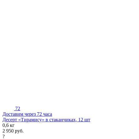
72
Доставим через 72 часа
Десерт «Тирамису» в стаканчиках, 12 шт
0,6 кг
2 950
руб.
?