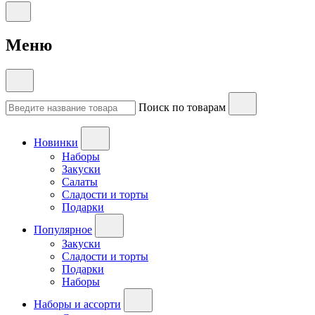
Меню
Поиск по товарам
Новинки
Наборы
Закуски
Салаты
Сладости и торты
Подарки
Популярное
Закуски
Сладости и торты
Подарки
Наборы
Наборы и ассорти