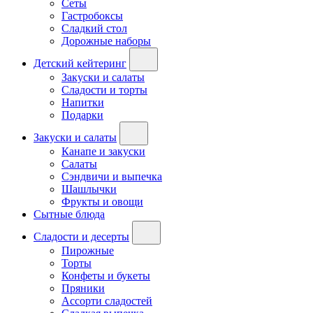
Сеты
Гастробоксы
Сладкий стол
Дорожные наборы
Детский кейтеринг
Закуски и салаты
Сладости и торты
Напитки
Подарки
Закуски и салаты
Канапе и закуски
Салаты
Сэндвичи и выпечка
Шашлычки
Фрукты и овощи
Сытные блюда
Сладости и десерты
Пирожные
Торты
Конфеты и букеты
Пряники
Ассорти сладостей