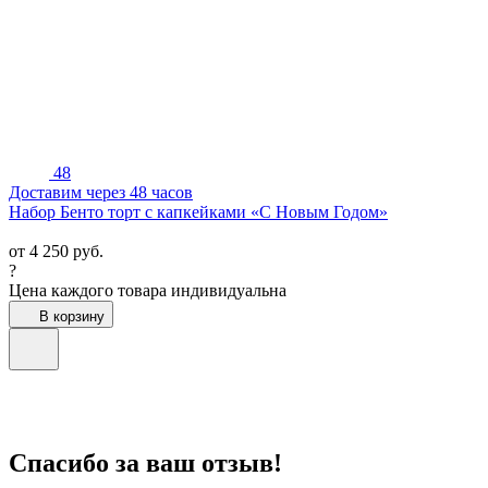
48
Доставим через 48 часов
Набор Бенто торт с капкейками «С Новым Годом»
от
4 250
руб.
?
Цена каждого товара индивидуальна
В корзину
Спасибо за ваш отзыв!