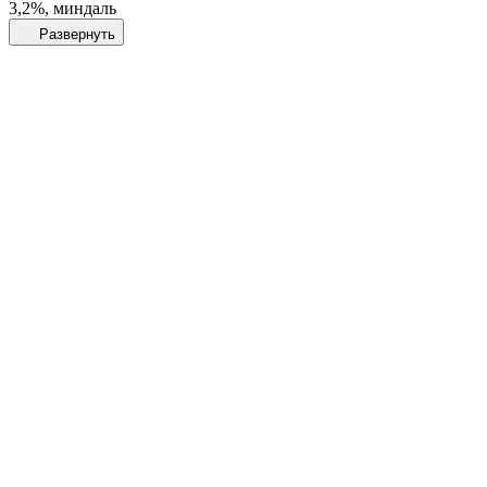
3,2%, миндаль
Развернуть