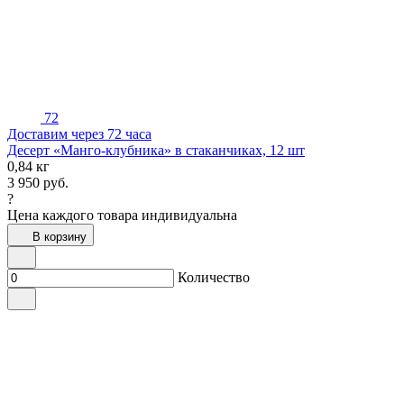
72
Доставим через 72 часа
Десерт «Манго-клубника» в стаканчиках, 12 шт
0,84 кг
3 950
руб.
?
Цена каждого товара индивидуальна
В корзину
Количество