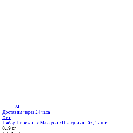
24
Доставим через 24 часа
Хит
Набор Пирожных Макарон «Праздничный», 12 шт
0,19 кг