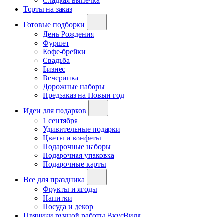
Сладкая выпечка
Торты на заказ
Готовые подборки
День Рождения
Фуршет
Кофе-брейки
Свадьба
Бизнес
Вечеринка
Дорожные наборы
Предзаказ на Новый год
Идеи для подарков
1 сентября
Удивительные подарки
Цветы и конфеты
Подарочные наборы
Подарочная упаковка
Подарочные карты
Все для праздника
Фрукты и ягоды
Напитки
Посуда и декор
Пряники ручной работы ВкусВилл